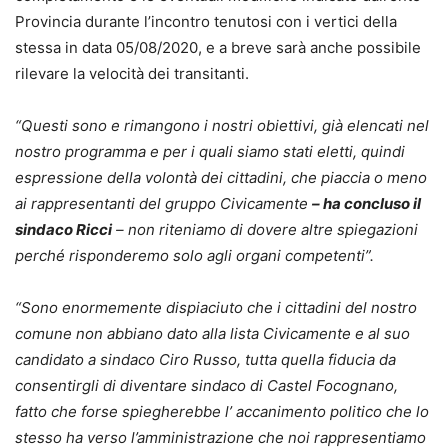
Provincia durante l’incontro tenutosi con i vertici della
stessa in data 05/08/2020, e a breve sarà anche possibile
rilevare la velocità dei transitanti.
“Questi sono e rimangono i nostri obiettivi, già elencati nel
nostro programma e per i quali siamo stati eletti, quindi
espressione della volontà dei cittadini, che piaccia o meno
ai rappresentanti del gruppo Civicamente
– ha concluso il
sindaco Ricci
– non riteniamo di dovere altre spiegazioni
perché risponderemo solo agli organi competenti”.
“Sono enormemente dispiaciuto che i cittadini del nostro
comune non abbiano dato alla lista Civicamente e al suo
candidato a sindaco Ciro Russo, tutta quella fiducia da
consentirgli di diventare sindaco di Castel Focognano,
fatto che forse spiegherebbe l’ accanimento politico che lo
stesso ha verso l’amministrazione che noi rappresentiamo