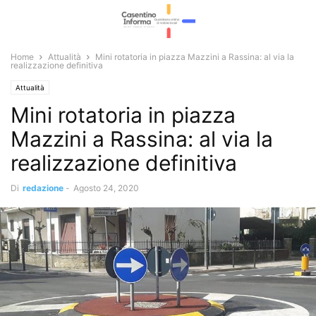
Home
Attualità
Mini rotatoria in piazza Mazzini a Rassina: al via la
realizzazione definitiva
Attualità
Mini rotatoria in piazza
Mazzini a Rassina: al via la
realizzazione definitiva
Di
redazione
-
Agosto 24, 2020