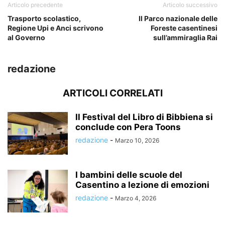
Articolo precedente
Articolo successivo
Trasporto scolastico,
Il Parco nazionale delle
Regione Upi e Anci scrivono
Foreste casentinesi
al Governo
sull’ammiraglia Rai
redazione
ARTICOLI CORRELATI
Il Festival del Libro di Bibbiena si
conclude con Pera Toons
redazione
-
Marzo 10, 2026
I bambini delle scuole del
Casentino a lezione di emozioni
redazione
-
Marzo 4, 2026