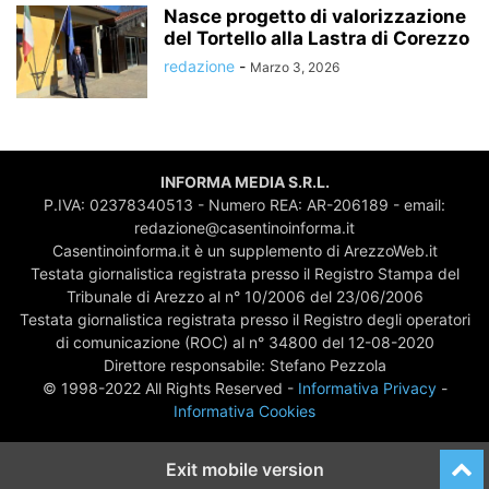
Nasce progetto di valorizzazione
del Tortello alla Lastra di Corezzo
redazione
-
Marzo 3, 2026
INFORMA MEDIA S.R.L.
P.IVA: 02378340513 - Numero REA: AR-206189 - email:
redazione@casentinoinforma.it
Casentinoinforma.it è un supplemento di ArezzoWeb.it
Testata giornalistica registrata presso il Registro Stampa del
Tribunale di Arezzo al n° 10/2006 del 23/06/2006
Testata giornalistica registrata presso il Registro degli operatori
di comunicazione (ROC) al n° 34800 del 12-08-2020
Direttore responsabile: Stefano Pezzola
© 1998-2022 All Rights Reserved -
Informativa Privacy
-
Informativa Cookies
Exit mobile version