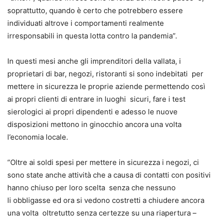
soprattutto, quando è certo che potrebbero essere
individuati altrove i comportamenti realmente
irresponsabili in questa lotta contro la pandemia”.
In questi mesi anche gli imprenditori della vallata, i
proprietari di bar, negozi, ristoranti si sono indebitati per
mettere in sicurezza le proprie aziende permettendo così
ai propri clienti di entrare in luoghi sicuri, fare i test
sierologici ai propri dipendenti e adesso le nuove
disposizioni mettono in ginocchio ancora una volta
l’economia locale.
“Oltre ai soldi spesi per mettere in sicurezza i negozi, ci
sono state anche attività che a causa di contatti con positivi
hanno chiuso per loro scelta senza che nessuno
li obbligasse ed ora si vedono costretti a chiudere ancora
una volta oltretutto senza certezze su una riapertura –