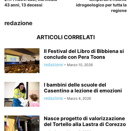
43 anni, 13 decessi
idrogeologico per tutta la
regione
redazione
ARTICOLI CORRELATI
Il Festival del Libro di Bibbiena si
conclude con Pera Toons
redazione
-
Marzo 10, 2026
I bambini delle scuole del
Casentino a lezione di emozioni
redazione
-
Marzo 4, 2026
Nasce progetto di valorizzazione
del Tortello alla Lastra di Corezzo