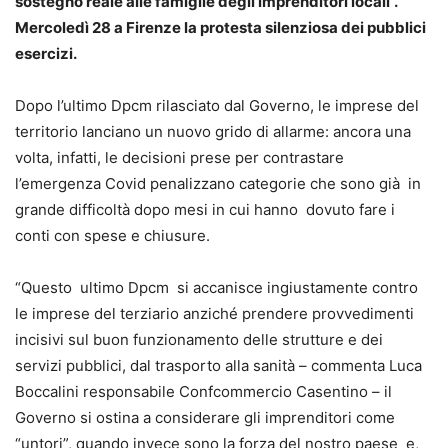
sostegno reale alle famiglie degli imprenditori locali”.
Mercoledì 28 a Firenze la protesta silenziosa dei pubblici
esercizi.
Dopo l’ultimo Dpcm rilasciato dal Governo, le imprese del
territorio lanciano un nuovo grido di allarme: ancora una
volta, infatti, le decisioni prese per contrastare
l’emergenza Covid penalizzano categorie che sono già in
grande difficoltà dopo mesi in cui hanno dovuto fare i
conti con spese e chiusure.
“Questo ultimo Dpcm si accanisce ingiustamente contro
le imprese del terziario anziché prendere provvedimenti
incisivi sul buon funzionamento delle strutture e dei
servizi pubblici, dal trasporto alla sanità – commenta Luca
Boccalini responsabile Confcommercio Casentino – il
Governo si ostina a considerare gli imprenditori come
“untori”, quando invece sono la forza del nostro paese e,