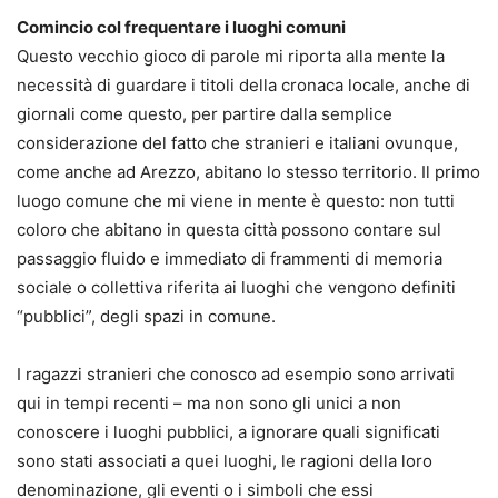
Comincio col frequentare i luoghi comuni
Questo vecchio gioco di parole mi riporta alla mente la
necessità di guardare i titoli della cronaca locale, anche di
giornali come questo, per partire dalla semplice
considerazione del fatto che stranieri e italiani ovunque,
come anche ad Arezzo, abitano lo stesso territorio. Il primo
luogo comune che mi viene in mente è questo: non tutti
coloro che abitano in questa città possono contare sul
passaggio fluido e immediato di frammenti di memoria
sociale o collettiva riferita ai luoghi che vengono definiti
“pubblici”, degli spazi in comune.
I ragazzi stranieri che conosco ad esempio sono arrivati
qui in tempi recenti – ma non sono gli unici a non
conoscere i luoghi pubblici, a ignorare quali significati
sono stati associati a quei luoghi, le ragioni della loro
denominazione, gli eventi o i simboli che essi