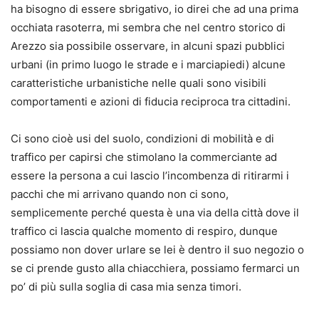
ha bisogno di essere sbrigativo, io direi che ad una prima
occhiata rasoterra, mi sembra che nel centro storico di
Arezzo sia possibile osservare, in alcuni spazi pubblici
urbani (in primo luogo le strade e i marciapiedi) alcune
caratteristiche urbanistiche nelle quali sono visibili
comportamenti e azioni di fiducia reciproca tra cittadini.
Ci sono cioè usi del suolo, condizioni di mobilità e di
traffico per capirsi che stimolano la commerciante ad
essere la persona a cui lascio l’incombenza di ritirarmi i
pacchi che mi arrivano quando non ci sono,
semplicemente perché questa è una via della città dove il
traffico ci lascia qualche momento di respiro, dunque
possiamo non dover urlare se lei è dentro il suo negozio o
se ci prende gusto alla chiacchiera, possiamo fermarci un
po’ di più sulla soglia di casa mia senza timori.