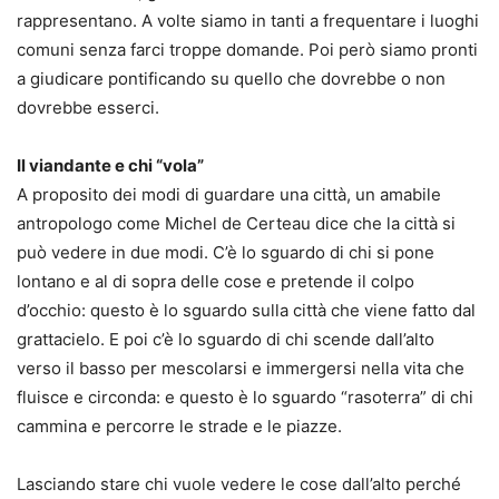
rappresentano. A volte siamo in tanti a frequentare i luoghi
comuni senza farci troppe domande. Poi però siamo pronti
a giudicare pontificando su quello che dovrebbe o non
dovrebbe esserci.
Il viandante e chi “vola”
A proposito dei modi di guardare una città, un amabile
antropologo come Michel de Certeau dice che la città si
può vedere in due modi. C’è lo sguardo di chi si pone
lontano e al di sopra delle cose e pretende il colpo
d’occhio: questo è lo sguardo sulla città che viene fatto dal
grattacielo. E poi c’è lo sguardo di chi scende dall’alto
verso il basso per mescolarsi e immergersi nella vita che
fluisce e circonda: e questo è lo sguardo “rasoterra” di chi
cammina e percorre le strade e le piazze.
Lasciando stare chi vuole vedere le cose dall’alto perché