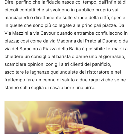
Direi perfino che la fiducia nasce col tempo, dall’infinità di
piccoli contatti che si svolgono in pubblico proprio sui
marciapiedi o direttamente sulle strade della città, specie
in quelle che sono più collegate alle principali piazze. Da
Via Mazzini a via Cavour quando entrambe confluiscono in
piazza; così come da via Madonna del Prato al Duomo o da
via del Saracino a Piazza della Badia è possibile fermarsi a
chiedere un consiglio al barista o darne uno al giornalaio;
scambiare opinioni con gli altri clienti del panificio,
ascoltare le lagnanze qualunquiste del ristoratore e nel
frattempo fare un cenno di saluto a due ragazzi che se ne
stanno sulla soglia di casa a bere una birra.