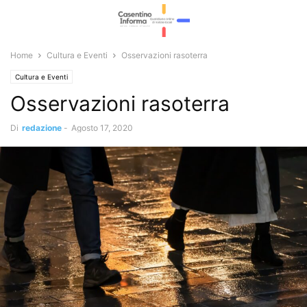
Home
Cultura e Eventi
Osservazioni rasoterra
Cultura e Eventi
Osservazioni rasoterra
Di
redazione
-
Agosto 17, 2020