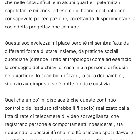
che nelle città difficili e in alcuni quartieri palermitani,
napoletani e milanesi ad esempio, hanno declinato con
consapevole partecipazione, accettando di sperimentare la
cosiddetta progettazione comune.
Questa socievolezza mi piace perché mi sembra fatta da
differenti forme di stare insieme, da pratiche sociali
quotidiane (direbbe il mio antropologo) come ad esempio
la consegna delle chiavi di casa mia a persone di fiducia
nel quartiere, lo scambio di favori, la cura dei bambini, il
silenzio autoimposto se è notte fonda e così via.
Quel che un po’ mi dispiace è che questo continuo
controllo dell’escluso (direbbe il filosofo) realizzato dalla
fitta di rete di telecamere di video sorveglianza, che
registrano persone e comportamenti indesiderati, sta
riducendo la possibilità che in città esistano spazi davvero