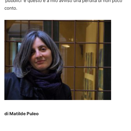
‘pubblici’ e questo è a mio avviso una perdita di non poco
conto.
di Matilde Puleo