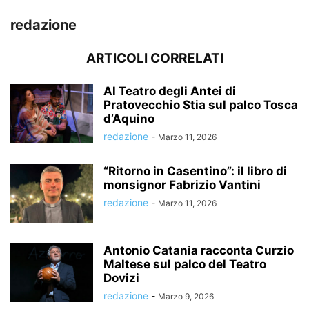
redazione
ARTICOLI CORRELATI
Al Teatro degli Antei di
Pratovecchio Stia sul palco Tosca
d’Aquino
redazione
-
Marzo 11, 2026
“Ritorno in Casentino”: il libro di
monsignor Fabrizio Vantini
redazione
-
Marzo 11, 2026
Antonio Catania racconta Curzio
Maltese sul palco del Teatro
Dovizi
redazione
-
Marzo 9, 2026