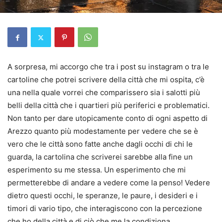
A sorpresa, mi accorgo che tra i post su instagram o tra le
cartoline che potrei scrivere della città che mi ospita, c’è
una nella quale vorrei che comparissero sia i salotti più
belli della città che i quartieri più periferici e problematici.
Non tanto per dare utopicamente conto di ogni aspetto di
Arezzo quanto più modestamente per vedere che se è
vero che le città sono fatte anche dagli occhi di chi le
guarda, la cartolina che scriverei sarebbe alla fine un
esperimento su me stessa. Un esperimento che mi
permetterebbe di andare a vedere come la penso! Vedere
dietro questi occhi, le speranze, le paure, i desideri e i
timori di vario tipo, che interagiscono con la percezione
che ho della città e di ciò che me la condiziona.