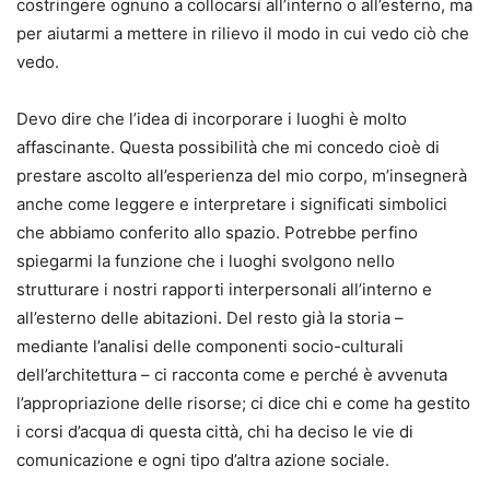
costringere ognuno a collocarsi all’interno o all’esterno, ma
per aiutarmi a mettere in rilievo il modo in cui vedo ciò che
vedo.
Devo dire che l’idea di incorporare i luoghi è molto
affascinante. Questa possibilità che mi concedo cioè di
prestare ascolto all’esperienza del mio corpo, m’insegnerà
anche come leggere e interpretare i significati simbolici
che abbiamo conferito allo spazio. Potrebbe perfino
spiegarmi la funzione che i luoghi svolgono nello
strutturare i nostri rapporti interpersonali all’interno e
all’esterno delle abitazioni. Del resto già la storia –
mediante l’analisi delle componenti socio-culturali
dell’architettura – ci racconta come e perché è avvenuta
l’appropriazione delle risorse; ci dice chi e come ha gestito
i corsi d’acqua di questa città, chi ha deciso le vie di
comunicazione e ogni tipo d’altra azione sociale.