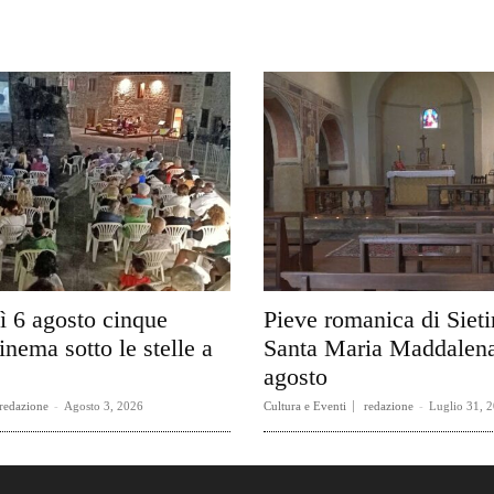
ì 6 agosto cinque
Pieve romanica di Sieti
inema sotto le stelle a
Santa Maria Maddalena
agosto
redazione
-
Agosto 3, 2026
Cultura e Eventi
redazione
-
Luglio 31, 