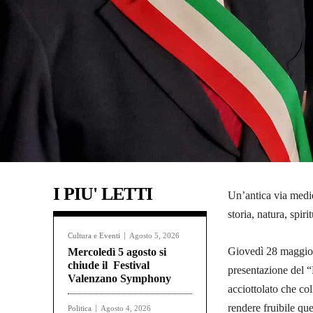
I PIU' LETTI
Un’antica via medie
storia, natura, spiri
Cultura e Eventi
Agosto 5, 2026
Giovedì 28 maggio, 
Mercoledì 5 agosto si
chiude il Festival
presentazione del “
Valenzano Symphony
acciottolato che co
rendere fruibile que
Politica
Agosto 4, 2026