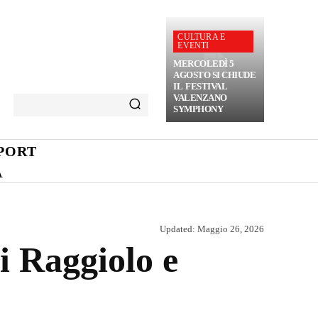
CULTURA E
EVENTI
MERCOLEDÌ 5
AGOSTO SI CHIUDE
IL FESTIVAL
VALENZANO
SYMPHONY
PORT
A
Updated:
Maggio 26, 2026
i Raggiolo e