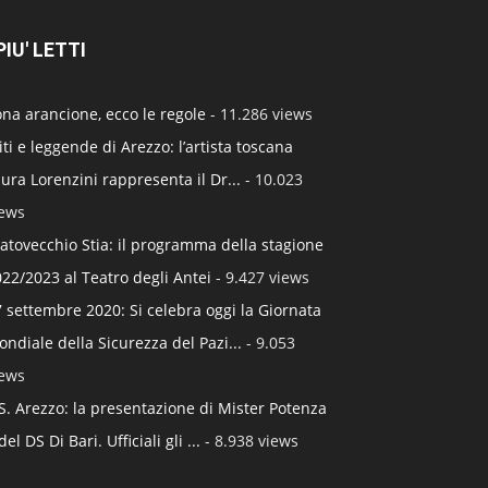
 PIU' LETTI
na arancione, ecco le regole
- 11.286 views
ti e leggende di Arezzo: l’artista toscana
ura Lorenzini rappresenta il Dr...
- 10.023
iews
atovecchio Stia: il programma della stagione
22/2023 al Teatro degli Antei
- 9.427 views
 settembre 2020: Si celebra oggi la Giornata
ndiale della Sicurezza del Pazi...
- 9.053
iews
S. Arezzo: la presentazione di Mister Potenza
del DS Di Bari. Ufficiali gli ...
- 8.938 views