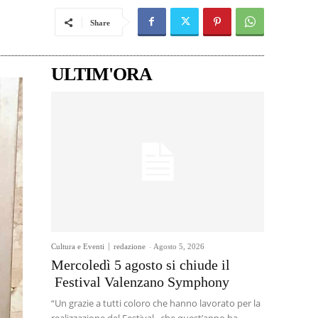
Share
ULTIM'ORA
Cultura e Eventi
redazione
-
Agosto 5, 2026
Mercoledì 5 agosto si chiude il
Festival Valenzano Symphony
“Un grazie a tutti coloro che hanno lavorato per la