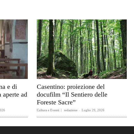
na e di
Casentino: proiezione del
 aperte ad
docufilm “Il Sentiero delle
Foreste Sacre”
2026
Cultura e Eventi
redazione
-
Luglio 29, 2026