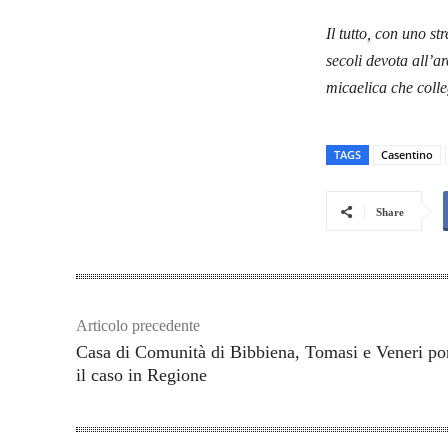
Il tutto, con uno st
secoli devota all’a
micaelica che colle
TAGS
Casentino
Share
Articolo precedente
Casa di Comunità di Bibbiena, Tomasi e Veneri po
il caso in Regione