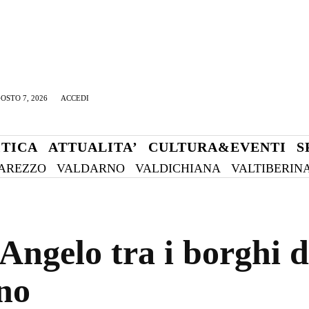
OSTO 7, 2026
ACCEDI
ITICA
ATTUALITA’
CULTURA&EVENTI
S
AREZZO
VALDARNO
VALDICHIANA
VALTIBERIN
Angelo tra i borghi d
no