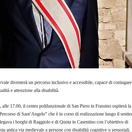
vale diventerà un percorso inclusivo e accessibile, capace di coniugare
tualità e attenzione alla disabilità.
alle 17.00, il centro polifunzionale di San Piero in Frassino ospiterà la
Percorso di Sant’Angelo” che è in corso di realizzazione lungo il sentie
llegava i borghi di Raggiolo e di Quota in Casentino con l’obiettivo di
sta antica via medievale a persone con disabilità cognitive o sensoriali.