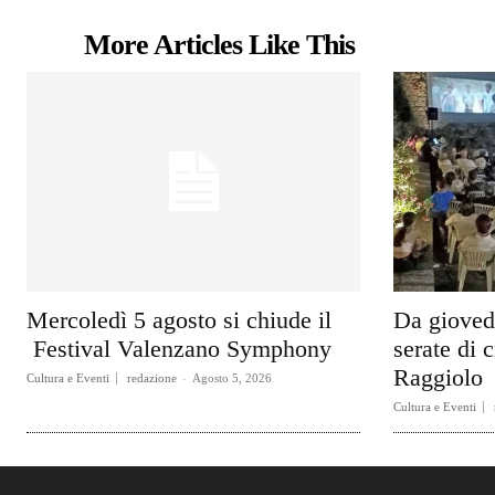
More Articles Like This
Mercoledì 5 agosto si chiude il
Da gioved
Festival Valenzano Symphony
serate di c
Raggiolo
Cultura e Eventi
redazione
-
Agosto 5, 2026
Cultura e Eventi