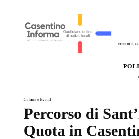
VENERDÌ, AG
POL
Cultura e Eventi
Percorso di Sant’
Quota in Casenti