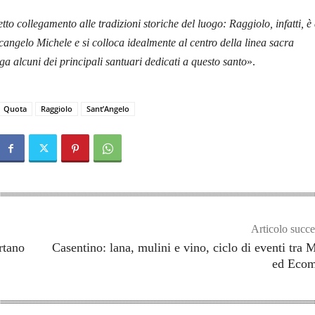
retto collegamento alle tradizioni storiche del luogo: Raggiolo, infatti, è
rcangelo Michele e si colloca idealmente al centro della linea sacra
ga alcuni dei principali santuari dedicati a questo santo
».
Quota
Raggiolo
Sant’Angelo
Articolo succe
rtano
Casentino: lana, mulini e vino, ciclo di eventi tra 
ed Ecom