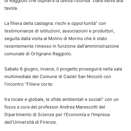
di Raggiolo che ospiterà la tavola rotonda “Dalla selva alla
tavola.
La filiera della castagna: rischi e opportunità” con
testimonianze di istituzioni, associazioni e produttori,
seguita dalla visita al Molino di Morino che è stato
recentemente rimesso in funzione dall’amministrazione
comunale di Ortignano Raggiolo.
Sabato 6 giugno, invece, il progetto proseguirà nella sala
multimediale del Comune di Castel San Niccolò con
l’incontro “Filiere corte:
tra locale e globale, le sfide ambientali e sociali” con un
focus a cura del professor Andrea Marescotti del
Dipartimento di Scienze per l’Economia e l’Impresa
dell’Università di Firenze.