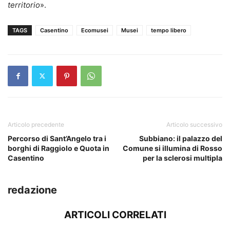
territorio
».
TAGS
Casentino
Ecomusei
Musei
tempo libero
Articolo precedente
Articolo successivo
Percorso di Sant’Angelo tra i
Subbiano: il palazzo del
borghi di Raggiolo e Quota in
Comune si illumina di Rosso
Casentino
per la sclerosi multipla
redazione
ARTICOLI CORRELATI