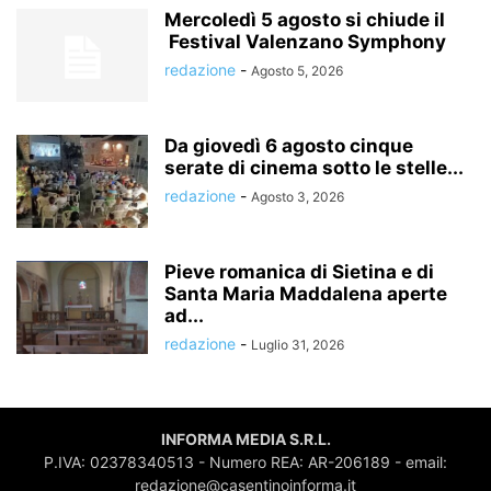
Mercoledì 5 agosto si chiude il
Festival Valenzano Symphony
redazione
-
Agosto 5, 2026
Da giovedì 6 agosto cinque
serate di cinema sotto le stelle...
redazione
-
Agosto 3, 2026
Pieve romanica di Sietina e di
Santa Maria Maddalena aperte
ad...
redazione
-
Luglio 31, 2026
INFORMA MEDIA S.R.L.
P.IVA: 02378340513 - Numero REA: AR-206189 - email:
redazione@casentinoinforma.it