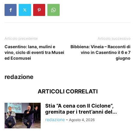
Articolo precedente
Articolo successivo
Casentino: lana, mulini e
Bibbiena: Vineia – Racconti di
vino, ciclo di eventi tra Musei
vino in Casentino il 6 e 7
ed Ecomusei
giugno
redazione
ARTICOLI CORRELATI
Stia “A cena con Il Ciclone”,
gremita per i trent’anni del...
redazione
-
Agosto 4, 2026