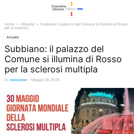
Home
Attualità
Subbiano: il palazzo del Comune si illumina di Rosso
per la sclerosi...
Attualità
Subbiano: il palazzo del
Comune si illumina di Rosso
per la sclerosi multipla
Di
redazione
-
Maggio 29, 2026