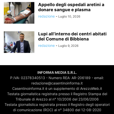
Appello degli ospedali aretini a
donare sangue e plasma
redazione
-
Luglio 10, 2026
Lupi all’interno dei centri abitati
del Comune di Bibbiena
redazione
-
Luglio 9, 2026
INFORMA MEDIA S.R.L.
P.IVA: 02378340513 - Numero REA: AR-206189 - email:
redazione@casentinoinforma.it
Casentinoinforma.it è un supplemento di ArezzoWeb.it
Testata giornalistica registrata presso il Registro Stampa del
Tribunale di Arezzo al n° 10/2006 del 23/06/2006
Testata giornalistica registrata presso il Registro degli operatori
di comunicazione (ROC) al n° 34800 del 12-08-2020