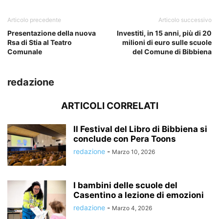
Articolo precedente
Articolo successivo
Presentazione della nuova
Investiti, in 15 anni, più di 20
Rsa di Stia al Teatro
milioni di euro sulle scuole
Comunale
del Comune di Bibbiena
redazione
ARTICOLI CORRELATI
Il Festival del Libro di Bibbiena si
conclude con Pera Toons
redazione
-
Marzo 10, 2026
I bambini delle scuole del
Casentino a lezione di emozioni
redazione
-
Marzo 4, 2026