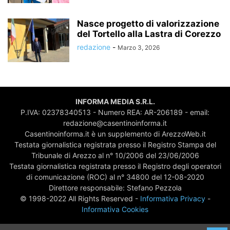
Nasce progetto di valorizzazione
del Tortello alla Lastra di Corezzo
redazione
-
Marzo 3, 2026
INFORMA MEDIA S.R.L.
P.IVA: 02378340513 - Numero REA: AR-206189 - email:
redazione@casentinoinforma.it
Casentinoinforma.it è un supplemento di ArezzoWeb.it
Testata giornalistica registrata presso il Registro Stampa del
Tribunale di Arezzo al n° 10/2006 del 23/06/2006
Testata giornalistica registrata presso il Registro degli operatori
di comunicazione (ROC) al n° 34800 del 12-08-2020
Direttore responsabile: Stefano Pezzola
© 1998-2022 All Rights Reserved -
Informativa Privacy
-
Informativa Cookies