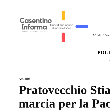
SABATO, AGO
POL
Attualità
Pratovecchio Stia
marcia per la Pa