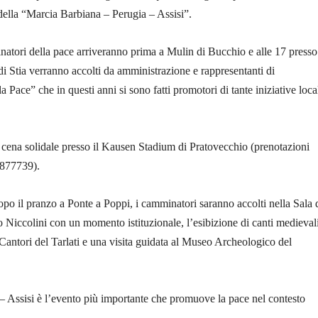
della “Marcia Barbiana – Perugia – Assisi”.
inatori della pace arriveranno prima a Mulin di Bucchio e alle 17 presso 
di Stia verranno accolti da amministrazione e rappresentanti di
Pace” che in questi anni si sono fatti promotori di tante iniziative local
a cena solidale presso il Kausen Stadium di Pratovecchio (prenotazioni
877739).
opo il pranzo a Ponte a Poppi, i camminatori saranno accolti nella Sala 
 Niccolini con un momento istituzionale, l’esibizione di canti medieval
Cantori del Tarlati e una visita guidata al Museo Archeologico del
 Assisi è l’evento più importante che promuove la pace nel contesto