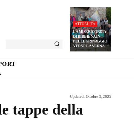
ATTUALITÀ
LA MISERICORDIA
DI BIBBIENA IN
PELLEGRINAGGIO
VERSO LA VERNA
PORT
A
Updated:
Ottobre 3, 2025
e tappe della