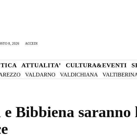
STO 8, 2026
ACCEDI
ITICA
ATTUALITA’
CULTURA&EVENTI
S
AREZZO
VALDARNO
VALDICHIANA
VALTIBERIN
 e Bibbiena saranno l
ce