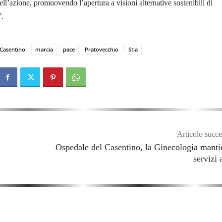
nell’azione, promuovendo l’apertura a visioni alternative sostenibili di
.
Casentino
marcia
pace
Pratovecchio
Stia
Articolo succe
Ospedale del Casentino, la Ginecologia manti
servizi a