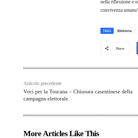
nella riflessione e 
convivenza umana”
TAGS
Bibbiena
Share
Articolo precedente
Voci per la Toscana – Chiusura casentinese della
campagna elettorale
More Articles Like This