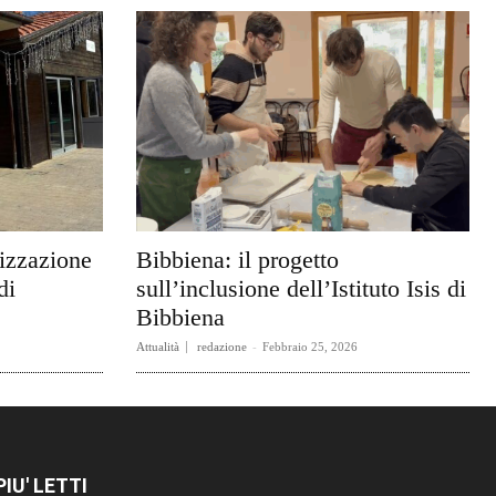
rizzazione
Bibbiena: il progetto
di
sull’inclusione dell’Istituto Isis di
Bibbiena
Attualità
redazione
-
Febbraio 25, 2026
 PIU' LETTI