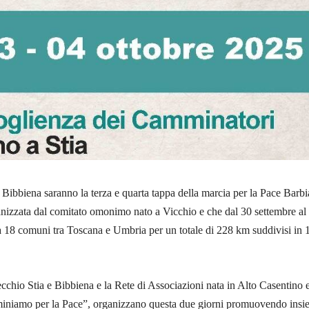
 Bibbiena saranno la terza e quarta tappa della marcia per la Pace Barbi
anizzata dal comitato omonimo nato a Vicchio e che dal 30 settembre al
rà 18 comuni tra Toscana e Umbria per un totale di 228 km suddivisi in 
cchio Stia e Bibbiena e la Rete di Associazioni nata in Alto Casentino 
niamo per la Pace”, organizzano questa due giorni promuovendo insi