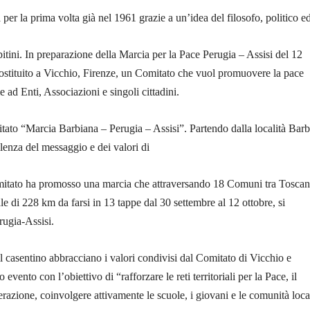
ta per la prima volta già nel 1961 grazie a un’idea del filosofo, politico e
tini. In preparazione della Marcia per la Pace Perugia – Assisi del 12
costituito a Vicchio, Firenze, un Comitato che vuol promuovere la pace
 ad Enti, Associazioni e singoli cittadini.
itato “Marcia Barbiana – Perugia – Assisi”. Partendo dalla località Bar
lenza del messaggio e dei valori di
mitato ha promosso una marcia che attraversando 18 Comuni tra Toscan
le di 228 km da farsi in 13 tappe dal 30 settembre al 12 ottobre, si
rugia-Assisi.
 casentino abbracciano i valori condivisi dal Comitato di Vicchio e
evento con l’obiettivo di “rafforzare le reti territoriali per la Pace, il
azione, coinvolgere attivamente le scuole, i giovani e le comunità loca