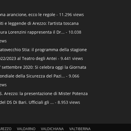
na arancione, ecco le regole
- 11.296 views
ti e leggende di Arezzo: l’artista toscana
ura Lorenzini rappresenta il Dr...
- 10.038
iews
atovecchio Stia: il programma della stagione
22/2023 al Teatro degli Antei
- 9.441 views
 settembre 2020: Si celebra oggi la Giornata
ndiale della Sicurezza del Pazi...
- 9.066
iews
S. Arezzo: la presentazione di Mister Potenza
del DS Di Bari. Ufficiali gli ...
- 8.953 views
AREZZO
VALDARNO
VALDICHIANA
VALTIBERINA