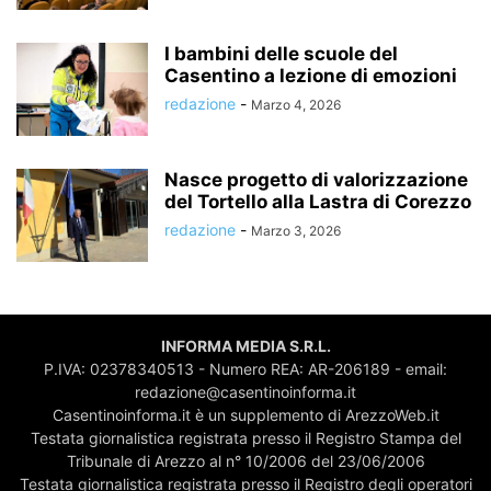
I bambini delle scuole del
Casentino a lezione di emozioni
redazione
-
Marzo 4, 2026
Nasce progetto di valorizzazione
del Tortello alla Lastra di Corezzo
redazione
-
Marzo 3, 2026
INFORMA MEDIA S.R.L.
P.IVA: 02378340513 - Numero REA: AR-206189 - email:
redazione@casentinoinforma.it
Casentinoinforma.it è un supplemento di ArezzoWeb.it
Testata giornalistica registrata presso il Registro Stampa del
Tribunale di Arezzo al n° 10/2006 del 23/06/2006
Testata giornalistica registrata presso il Registro degli operatori