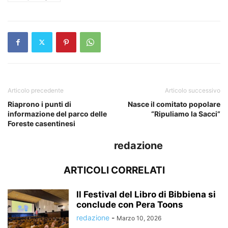
Articolo precedente
Articolo successivo
Riaprono i punti di
Nasce il comitato popolare
informazione del parco delle
“Ripuliamo la Sacci”
Foreste casentinesi
redazione
ARTICOLI CORRELATI
Il Festival del Libro di Bibbiena si
conclude con Pera Toons
redazione
-
Marzo 10, 2026