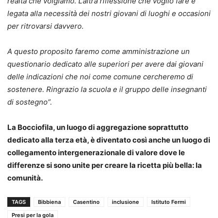
realtà che volgiamo. L’altra riflessione che voglio fare è
legata alla necessità dei nostri giovani di luoghi e occasioni
per ritrovarsi davvero.
A questo proposito faremo come amministrazione un
questionario dedicato alle superiori per avere dai giovani
delle indicazioni che noi come comune cercheremo di
sostenere. Ringrazio la scuola e il gruppo delle insegnanti
di sostegno”.
La Bocciofila, un luogo di aggregazione soprattutto
dedicato alla terza età, è diventato così anche un luogo di
collegamento intergenerazionale di valore dove le
differenze si sono unite per creare la ricetta più bella: la
comunità.
TAGS
Bibbiena
Casentino
inclusione
Istituto Fermi
Presi per la gola