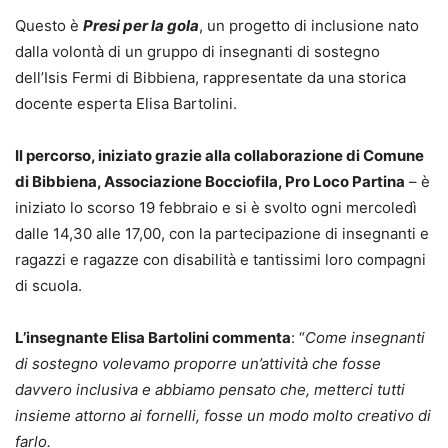
Questo è
Presi per la gola
, un progetto di inclusione nato
dalla volontà di un gruppo di insegnanti di sostegno
dell’Isis Fermi di Bibbiena, rappresentate da una storica
docente esperta Elisa Bartolini.
Il percorso, iniziato grazie alla collaborazione di Comune
di Bibbiena, Associazione Bocciofila, Pro Loco Partina
– è
iniziato lo scorso 19 febbraio e si è svolto ogni mercoledì
dalle 14,30 alle 17,00, con la partecipazione di insegnanti e
ragazzi e ragazze con disabilità e tantissimi loro compagni
di scuola.
L’insegnante Elisa Bartolini commenta
: “
Come insegnanti
di sostegno volevamo proporre un’attività che fosse
davvero inclusiva e abbiamo pensato che, metterci tutti
insieme attorno ai fornelli, fosse un modo molto creativo di
farlo.