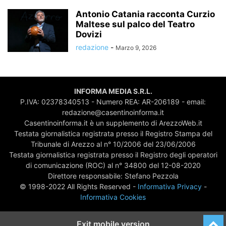
Antonio Catania racconta Curzio
Maltese sul palco del Teatro
Dovizi
redazione
-
Marzo 9, 2026
INFORMA MEDIA S.R.L.
P.IVA: 02378340513 - Numero REA: AR-206189 - email:
redazione@casentinoinforma.it
Casentinoinforma.it è un supplemento di ArezzoWeb.it
Testata giornalistica registrata presso il Registro Stampa del
Tribunale di Arezzo al n° 10/2006 del 23/06/2006
Testata giornalistica registrata presso il Registro degli operatori
di comunicazione (ROC) al n° 34800 del 12-08-2020
Direttore responsabile: Stefano Pezzola
© 1998-2022 All Rights Reserved -
Informativa Privacy
-
Informativa Cookies
Exit mobile version