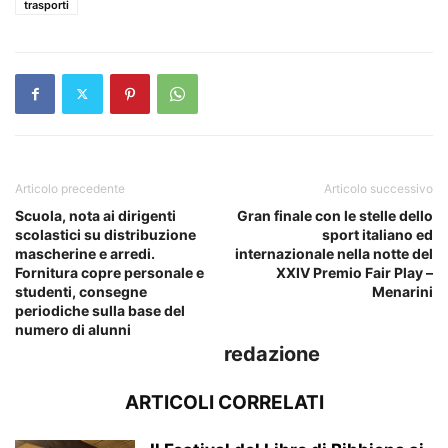
trasporti
Articolo precedente
Articolo successivo
Scuola, nota ai dirigenti
Gran finale con le stelle dello
scolastici su distribuzione
sport italiano ed
mascherine e arredi.
internazionale nella notte del
Fornitura copre personale e
XXIV Premio Fair Play –
studenti, consegne
Menarini
periodiche sulla base del
numero di alunni
redazione
ARTICOLI CORRELATI