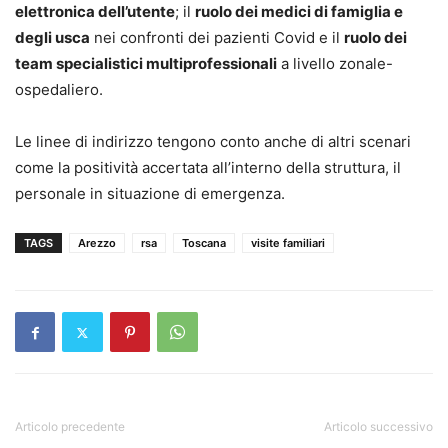
elettronica dell’utente
; il
ruolo dei medici di famiglia e
degli usca
nei confronti dei pazienti Covid e il
ruolo dei
team specialistici multiprofessionali
a livello zonale-
ospedaliero.
Le linee di indirizzo tengono conto anche di altri scenari
come la positività accertata all’interno della struttura, il
personale in situazione di emergenza.
TAGS
Arezzo
rsa
Toscana
visite familiari
Articolo precedente
Articolo successivo