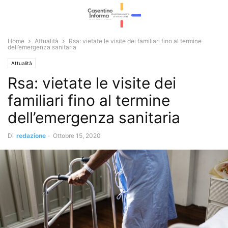
Home
Attualità
Rsa: vietate le visite dei familiari fino al termine
dell’emergenza sanitaria
Attualità
Rsa: vietate le visite dei
familiari fino al termine
dell’emergenza sanitaria
Di
redazione
-
Ottobre 15, 2020