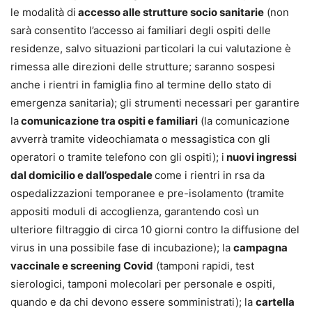
le modalità di
accesso alle strutture socio sanitarie
(non
sarà consentito l’accesso ai familiari degli ospiti delle
residenze, salvo situazioni particolari la cui valutazione è
rimessa alle direzioni delle strutture; saranno sospesi
anche i rientri in famiglia fino al termine dello stato di
emergenza sanitaria); gli strumenti necessari per garantire
la
comunicazione tra ospiti e familiari
(la comunicazione
avverrà tramite videochiamata o messagistica con gli
operatori o tramite telefono con gli ospiti); i
nuovi ingressi
dal domicilio e dall’ospedale
come i rientri in rsa da
ospedalizzazioni temporanee e pre-isolamento (tramite
appositi moduli di accoglienza, garantendo così un
ulteriore filtraggio di circa 10 giorni contro la diffusione del
virus in una possibile fase di incubazione); la
campagna
vaccinale e screening Covid
(tamponi rapidi, test
sierologici, tamponi molecolari per personale e ospiti,
quando e da chi devono essere somministrati); la
cartella