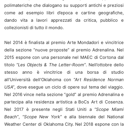
polimateriche che dialogano su supporti antichi e preziosi
come ad esempio libri d’epoca e cartine geografiche,
dando vita a lavori apprezzati da critica, pubblico e
collezionisti di tutto il mondo.
Nel 2014 è finalista al premio Arte Mondadori e vincitrice
della sezione “nuove proposte” al premio Adrenalina. Nel
2015 espone con una personale nel MAEC di Cortona dal
titolo
“Les Objects & The Letter-Room”
. Nell’ottobre dello
stesso anno è vincitrice di una borsa di studio
all’Università dell’Oklahoma con
“
Art Residence Norman
USA”
,
dove esegue un ciclo di opere sul tema del viaggio.
Nel 2016 vince nella sezione “gold” al premio Adrenalina e
partecipa alla residenza artistica a BoCs Art di Cosenza.
Nel 2017 è presente negli Stati Uniti a
“Scope Miami
Beach”
,
“Scope New York”
e alla biennale del National
Weather Center di Oklahoma City. Nel 2018 espone con la