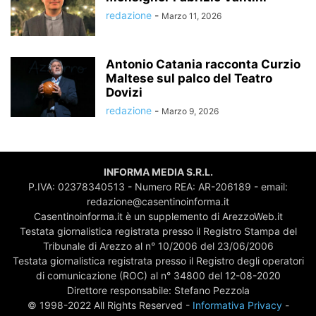
redazione
-
Marzo 11, 2026
Antonio Catania racconta Curzio
Maltese sul palco del Teatro
Dovizi
redazione
-
Marzo 9, 2026
INFORMA MEDIA S.R.L.
P.IVA: 02378340513 - Numero REA: AR-206189 - email:
redazione@casentinoinforma.it
Casentinoinforma.it è un supplemento di ArezzoWeb.it
Testata giornalistica registrata presso il Registro Stampa del
Tribunale di Arezzo al n° 10/2006 del 23/06/2006
Testata giornalistica registrata presso il Registro degli operatori
di comunicazione (ROC) al n° 34800 del 12-08-2020
Direttore responsabile: Stefano Pezzola
© 1998-2022 All Rights Reserved -
Informativa Privacy
-