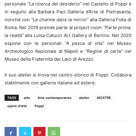
personale
“La ricerca del desiderio”
nel Castello di Poppi e
in seguito alla Barbara Paci Galleria d’Arte di Pietrasanta,
nonché con
“Le charme dans le mirror”
alla Galleria Fidia di
Roma. Nel 2019 prende parte al project room
“Parte prima:
la realtà”
alla Luisa Catucci
Art Gallery di Berlino. Nel 2020
espone con le personali
“A pesca di vita”
nel Museo
Archeologico Nazionale di Napoli e
“Regine di carta”
nel
Museo della Fraternita dei Laici di Arezzo.
Il suo atelier si trova nel centro storico di Poppi. C
ollabora
stabilmente con gallerie italiane ed estere.
TAGS
arte
Arte contemporanea
atelier
MOSTRE
opere d'arte
Poppi