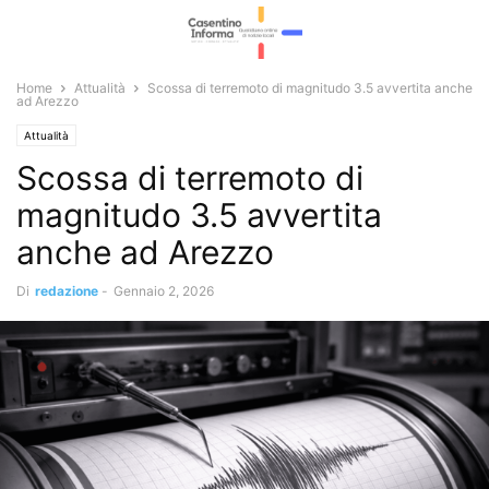
Home
Attualità
Scossa di terremoto di magnitudo 3.5 avvertita anche
ad Arezzo
Attualità
Scossa di terremoto di
magnitudo 3.5 avvertita
anche ad Arezzo
Di
redazione
-
Gennaio 2, 2026