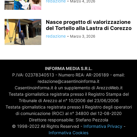
redazione
-
Marzo 4, 2026
Nasce progetto di valorizzazione
del Tortello alla Lastra di Corezzo
redazione
-
Marzo 3, 2026
INFORMA MEDIA S.R.L.
P.IVA: 02378340513 - Numero REA: AR-206189 - email:
redazione@casentinoinforma.it
Casentinoinforma.it è un supplemento di ArezzoWeb.it
Testata giornalistica registrata presso il Registro Stampa del
Tribunale di Arezzo al n° 10/2006 del 23/06/2006
Testata giornalistica registrata presso il Registro degli operatori
di comunicazione (ROC) al n° 34800 del 12-08-2020
Direttore responsabile: Stefano Pezzola
© 1998-2022 All Rights Reserved -
Informativa Privacy
-
Informativa Cookies