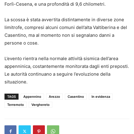
Forlì-Cesena, e una profondità di 9,6 chilometri.
La scossa è stata avvertita distintamente in diverse zone
limitrofe, compresi alcuni comuni dell’alta Valtiberina e del
Casentino, ma al momento non si segnalano danni a
persone o cose.
L’evento rientra nella normale attività sismica dell’area
appenninica, costantemente monitorata dagli enti preposti.
Le autorità continuano a seguire l’evoluzione della
situazione.
TAGS
Appennino
Arezzo
Casentino
In evidenza
Terremoto
Verghereto