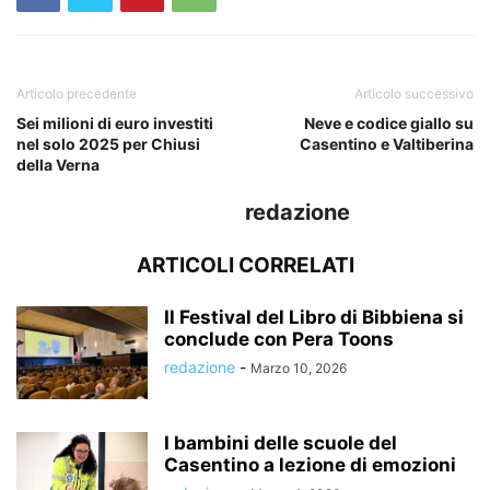
Articolo precedente
Articolo successivo
Sei milioni di euro investiti
Neve e codice giallo su
nel solo 2025 per Chiusi
Casentino e Valtiberina
della Verna
redazione
ARTICOLI CORRELATI
Il Festival del Libro di Bibbiena si
conclude con Pera Toons
redazione
-
Marzo 10, 2026
I bambini delle scuole del
Casentino a lezione di emozioni