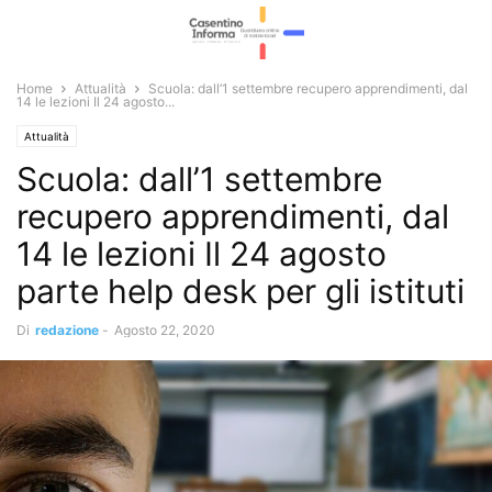
Home
Attualità
Scuola: dall’1 settembre recupero apprendimenti, dal
14 le lezioni Il 24 agosto...
Attualità
Scuola: dall’1 settembre
recupero apprendimenti, dal
14 le lezioni Il 24 agosto
parte help desk per gli istituti
Di
redazione
-
Agosto 22, 2020