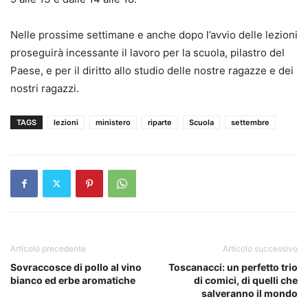
Nelle prossime settimane e anche dopo l’avvio delle lezioni
proseguirà incessante il lavoro per la scuola, pilastro del
Paese, e per il diritto allo studio delle nostre ragazze e dei
nostri ragazzi.
TAGS
lezioni
ministero
riparte
Scuola
settembre
Articolo precedente
Articolo successivo
Sovraccosce di pollo al vino
Toscanacci: un perfetto trio
bianco ed erbe aromatiche
di comici, di quelli che
salveranno il mondo