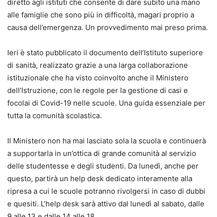
diretto agli istituti che consente di dare subito una mano
alle famiglie che sono più in difficoltà, magari proprio a
causa dell’emergenza. Un provvedimento mai preso prima.
Ieri è stato pubblicato il documento dell’Istituto superiore
di sanità, realizzato grazie a una larga collaborazione
istituzionale che ha visto coinvolto anche il Ministero
dell’Istruzione, con le regole per la gestione di casi e
focolai di Covid-19 nelle scuole. Una guida essenziale per
tutta la comunità scolastica.
Il Ministero non ha mai lasciato sola la scuola e continuerà
a supportarla in un’ottica di grande comunità al servizio
delle studentesse e degli studenti. Da lunedì, anche per
questo, partirà un help desk dedicato interamente alla
ripresa a cui le scuole potranno rivolgersi in caso di dubbi
e quesiti. L’help desk sarà attivo dal lunedì al sabato, dalle
9 alle 13 e dalle 14 alle 18.