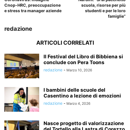
Cnop-HRC, preoccupazione
scuola, risorse per più
e stress tra manager aziende
studenti e per le loro
famiglie”
redazione
ARTICOLI CORRELATI
Il Festival del Libro di Bibbiena si
conclude con Pera Toons
redazione
-
Marzo 10, 2026
I bambini delle scuole del
Casentino a lezione di emozioni
redazione
-
Marzo 4, 2026
Nasce progetto di valorizzazione
del Tortello alla Lastra di Corezzo