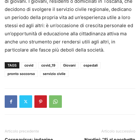
di giovani. I giovani, residenti o domiciliati in Toscana, che
decidono di svolgere il servizio civile regionale, dedicano
un periodo della propria vita ad un’esperienza utile a loro
stessi ed agli altri: è un’occasione di crescita personale ed
un’opportunità di educazione alla cittadinanza attiva ma
anche uno strumento per rendersi utili agli altri, in
particolare alle fasce più deboli della società.
TAGS
covid
covid_19
Giovani
ospedali
pronto soccorso
servizio civile
Articolo precedente
Articolo successivo
Coronavirus: indagine
Nardini: “Sì al pacchetto