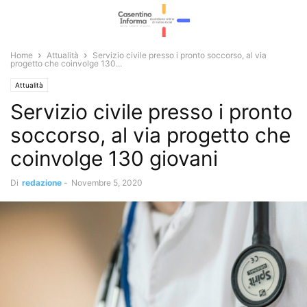
Home
Attualità
Servizio civile presso i pronto soccorso, al via
progetto che coinvolge 130...
Attualità
Servizio civile presso i pronto
soccorso, al via progetto che
coinvolge 130 giovani
Di
redazione
-
Novembre 5, 2020