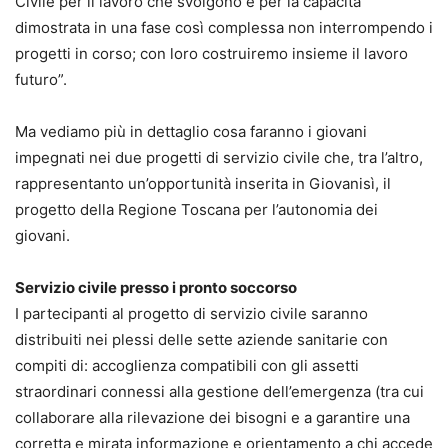
Civile per il lavoro che svolgono e per la capacità
dimostrata in una fase così complessa non interrompendo i
progetti in corso; con loro costruiremo insieme il lavoro
futuro”.
Ma vediamo più in dettaglio cosa faranno i giovani
impegnati nei due progetti di servizio civile che, tra l’altro,
rappresentanto un’opportunità inserita in Giovanisì, il
progetto della Regione Toscana per l’autonomia dei
giovani.
Servizio civile presso i pronto soccorso
I partecipanti al progetto di servizio civile saranno
distribuiti nei plessi delle sette aziende sanitarie con
compiti di: accoglienza compatibili con gli assetti
straordinari connessi alla gestione dell’emergenza (tra cui
collaborare alla rilevazione dei bisogni e a garantire una
corretta e mirata informazione e orientamento a chi accede