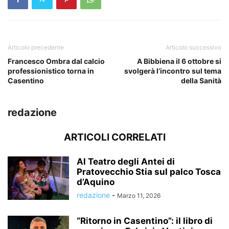
Articolo precedente
Articolo successivo
Francesco Ombra dal calcio
A Bibbiena il 6 ottobre si
professionistico torna in
svolgerà l’incontro sul tema
Casentino
della Sanità
redazione
ARTICOLI CORRELATI
Al Teatro degli Antei di
Pratovecchio Stia sul palco Tosca
d’Aquino
redazione
-
Marzo 11, 2026
“Ritorno in Casentino”: il libro di