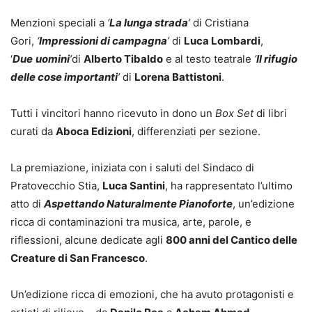
Menzioni speciali a
‘
La lunga strada
’
di Cristiana
Gori,
‘
Impressioni di campagna
’
di
Luca Lombardi
,
‘
Due
uomini
’
di
Alberto Tibaldo
e al testo teatrale
‘
Il rifugio
delle cose importanti
’
di
Lorena Battistoni
.
Tutti i vincitori hanno ricevuto in dono un
Box Set
di libri
curati da
Aboca Edizioni
, differenziati per sezione.
La premiazione, iniziata con i saluti del Sindaco di
Pratovecchio Stia,
Luca Santini
, ha rappresentato l’ultimo
atto di
Aspettando Naturalmente Pianoforte
, un’edizione
ricca di contaminazioni tra musica, arte, parole, e
riflessioni, alcune dedicate agli
800 anni del Cantico delle
Creature di San Francesco
.
Un’edizione ricca di emozioni, che ha avuto protagonisti e