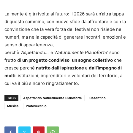
La mente è già rivolta al futuro: il 2026 sarà un’altra tappa
di questo cammino, con nuove sfide da affrontare e con la
convinzione che la vera forza del festival non risiede nei
numeri, ma nella capacità di generare incontri, emozioni e
senso di appartenenza,
perchè
‘Aspettando…’
e
‘Naturalmente Pianoforte’
sono
frutto di
un progetto condiviso
,
un sogno collettivo
che
cresce perché
nutrito dall’ispirazione
e
dall’impegno di
molti
: istituzioni, imprenditori e volontari del territorio, a
cui va il più sincero ringraziamento.
TAGS
Aspettando Naturalmente Pianoforte
Casentino
Musica
Pratovecchio