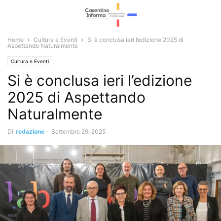
Home
Cultura e Eventi
Si è conclusa ieri l’edizione 2025 di
Aspettando Naturalmente
Cultura e Eventi
Si è conclusa ieri l’edizione
2025 di Aspettando
Naturalmente
Di
redazione
-
Settembre 29, 2025