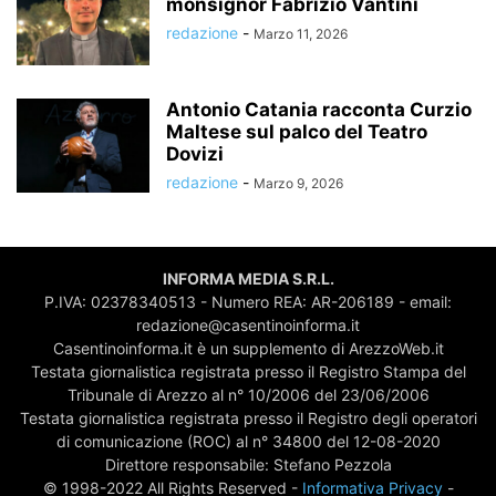
monsignor Fabrizio Vantini
redazione
-
Marzo 11, 2026
Antonio Catania racconta Curzio
Maltese sul palco del Teatro
Dovizi
redazione
-
Marzo 9, 2026
INFORMA MEDIA S.R.L.
P.IVA: 02378340513 - Numero REA: AR-206189 - email:
redazione@casentinoinforma.it
Casentinoinforma.it è un supplemento di ArezzoWeb.it
Testata giornalistica registrata presso il Registro Stampa del
Tribunale di Arezzo al n° 10/2006 del 23/06/2006
Testata giornalistica registrata presso il Registro degli operatori
di comunicazione (ROC) al n° 34800 del 12-08-2020
Direttore responsabile: Stefano Pezzola
© 1998-2022 All Rights Reserved -
Informativa Privacy
-