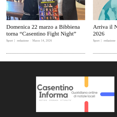
Domenica 22 marzo a Bibbiena
Arriva il 
torna “Casentino Fight Night”
2026
Sport
redazione
-
Marzo 14, 2026
Sport
redazione