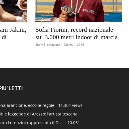
am Jakini,
Sofia Fiorini, record nazionale
 di
sui 3.000 metri indoor di marcia
Sport
redazione
-
Marzo 4, 2026
 PIU' LETTI
na arancione, ecco le regole
- 11.304 views
ti e leggende di Arezzo: l’artista toscana
ura Lorenzini rappresenta il Dr...
- 10.051