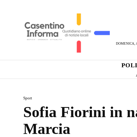
DOMENICA, A
POL
Sport
Sofia Fiorini in 
Marcia