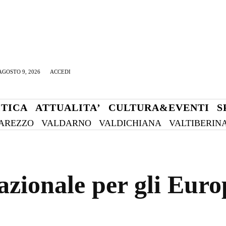
GOSTO 9, 2026
ACCEDI
ITICA
ATTUALITA’
CULTURA&EVENTI
S
AREZZO
VALDARNO
VALDICHIANA
VALTIBERIN
nazionale per gli Eur