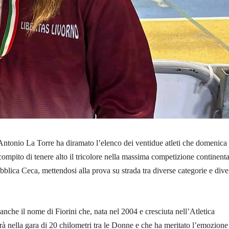
o Antonio La Torre ha diramato l’elenco dei ventidue atleti che domenica
ompito di tenere alto il tricolore nella massima competizione continenta
lica Ceca, mettendosi alla prova su strada tra diverse categorie e dive
 anche il nome di Fiorini che, nata nel 2004 e cresciuta nell’Atletica
à nella gara di 20 chilometri tra le Donne e che ha meritato l’emozione