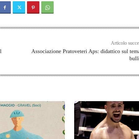
Articolo succe
l
Associazione Pratoveteri Aps: didattico sul tem
bul