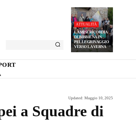
ATTUALITÀ
LA MISERICORDIA
DI BIBBIENA IN
PELLEGRINAGGIO
VERSO LA VERNA
PORT
A
Updated:
Maggio 10, 2025
opei a Squadre di