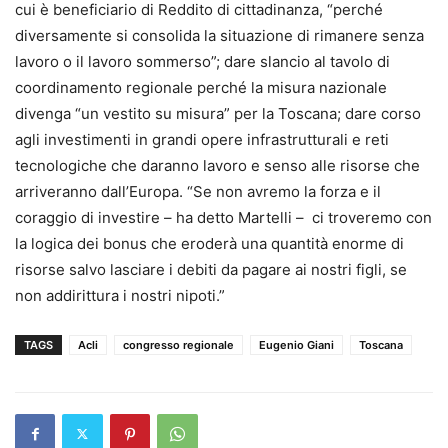
cui è beneficiario di Reddito di cittadinanza, “perché
diversamente si consolida la situazione di rimanere senza
lavoro o il lavoro sommerso”; dare slancio al tavolo di
coordinamento regionale perché la misura nazionale
divenga “un vestito su misura” per la Toscana; dare corso
agli investimenti in grandi opere infrastrutturali e reti
tecnologiche che daranno lavoro e senso alle risorse che
arriveranno dall’Europa. “Se non avremo la forza e il
coraggio di investire – ha detto Martelli – ci troveremo con
la logica dei bonus che eroderà una quantità enorme di
risorse salvo lasciare i debiti da pagare ai nostri figli, se
non addirittura i nostri nipoti.”
TAGS
Acli
congresso regionale
Eugenio Giani
Toscana