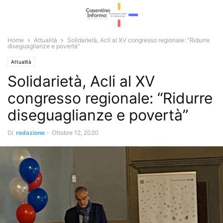
Home
Attualità
Solidarietà, Acli al XV congresso regionale: “Ridurre
diseguaglianze e povertà”
Attualità
Solidarietà, Acli al XV
congresso regionale: “Ridurre
diseguaglianze e povertà”
Di
redazione
-
Ottobre 12, 2020