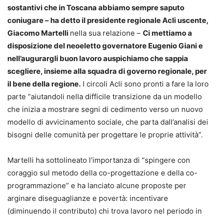
sostantivi che in Toscana abbiamo sempre saputo
coniugare – ha detto il presidente regionale Acli uscente,
Giacomo Martelli
nella sua relazione –
Ci mettiamo a
disposizione del neoeletto governatore Eugenio Giani e
nell’augurargli buon lavoro auspichiamo che sappia
scegliere, insieme alla squadra di governo regionale, per
il bene della regione.
I circoli Acli sono pronti a fare la loro
parte “aiutandoli nella difficile transizione da un modello
che inizia a mostrare segni di cedimento verso un nuovo
modello di avvicinamento sociale, che parta dall’analisi dei
bisogni delle comunità per progettare le proprie attività”.
Martelli ha sottolineato l’importanza di “spingere con
coraggio sul metodo della co-progettazione e della co-
programmazione” e ha lanciato alcune proposte per
arginare diseguaglianze e povertà: incentivare
(diminuendo il contributo) chi trova lavoro nel periodo in