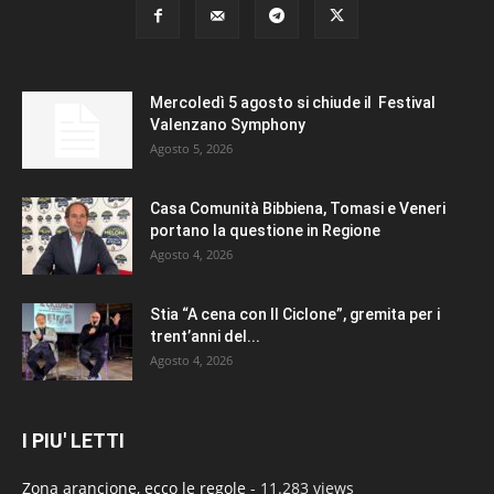
Mercoledì 5 agosto si chiude il Festival
Valenzano Symphony
Agosto 5, 2026
Casa Comunità Bibbiena, Tomasi e Veneri
portano la questione in Regione
Agosto 4, 2026
Stia “A cena con Il Ciclone”, gremita per i
trent’anni del...
Agosto 4, 2026
I PIU' LETTI
Zona arancione, ecco le regole
- 11.283 views