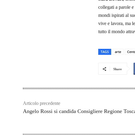
collegati a parole e
mondi ispirati al su
vive e lavora, ma l
tutto il mondo attra
TAGS
arte
Cent
Share
Articolo precedente
Angelo Rossi si candida Consigliere Regione Tosc