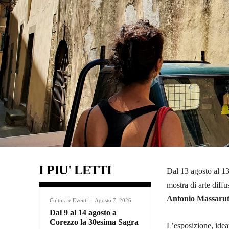
I PIU' LETTI
Dal 13 agosto al 13
mostra di arte diffu
Antonio Massarut
Cultura e Eventi
Agosto 7, 2026
Dal 9 al 14 agosto a
Corezzo la 30esima Sagra
L’esposizione, ide