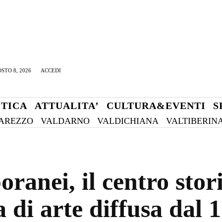
STO 8, 2026
ACCEDI
ITICA
ATTUALITA’
CULTURA&EVENTI
S
AREZZO
VALDARNO
VALDICHIANA
VALTIBERIN
anei, il centro stor
 di arte diffusa dal 1