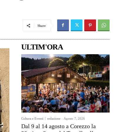
Share
ULTIM'ORA
Cultura e Eventi
redazione
-
Agosto 7, 2026
Dal 9 al 14 agosto a Corezzo la