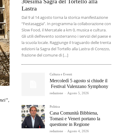
30esima Sagra del Tortello alla
Lastra
Dal 9 al 14 agosto torna la storica manifestazione
“Festasaggia”. In programma la collaborazione con
Slow Food, il Mercatale a km 0, musica e cultura.
Gli utili dell’evento sosterranno i servizi del paese e
la scuola locale. Raggiunge il traguardo delle trenta
edizioni la Sagra del Tortello alla Lastra di Corezzo,
frazione del comune di […]
Cultura e Eventi
Mercoledì 5 agosto si chiude il
Festival Valenzano Symphony
redazione
-
Agosto 5, 2026
nei”
,
Politica
Casa Comunità Bibbiena,
Tomasi e Veneri portano la
questione in Regione
redazione
-
Agosto 4, 2026