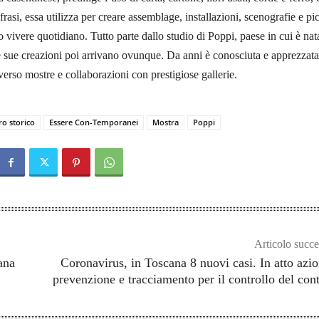
 frasi, essa utilizza per creare assemblage, installazioni, scenografie e pi
o vivere quotidiano. Tutto parte dallo studio di Poppi, paese in cui è nat
e sue creazioni poi arrivano ovunque. Da anni è conosciuta e apprezzata
verso mostre e collaborazioni con prestigiose gallerie.
ro storico
Essere Con-Temporanei
Mostra
Poppi
Articolo succe
ana
Coronavirus, in Toscana 8 nuovi casi. In atto azio
prevenzione e tracciamento per il controllo del con