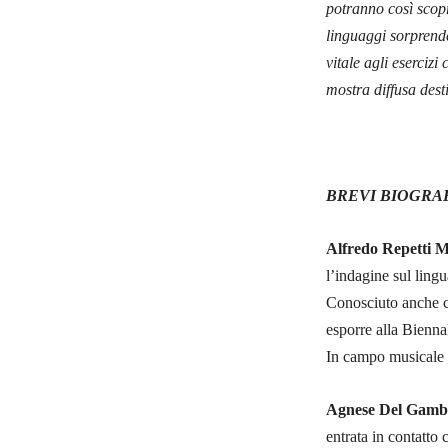
potranno così scopr
linguaggi sorprende
vitale agli eserciz
mostra diffusa dest
BREVI BIOGRAF
Alfredo Repetti 
l’indagine sul lingua
Conosciuto anche c
esporre alla Bienna
In campo musicale 
Agnese Del Gamb
entrata in contatto c