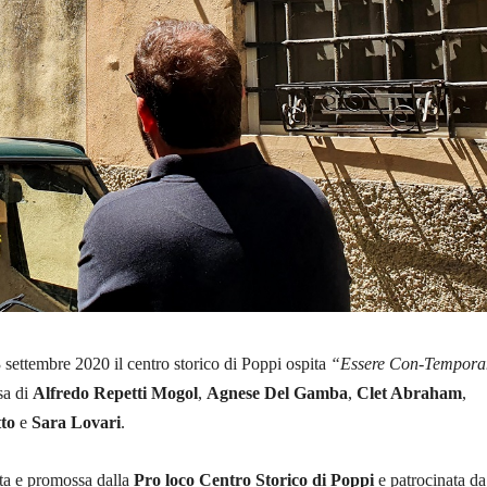
 settembre 2020 il centro storico di Poppi ospita
“Essere Con-Tempora
sa di
Alfredo Repetti Mogol
,
Agnese Del Gamba
,
Clet Abraham
,
to
e
Sara Lovari
.
ata e promossa dalla
Pro loco Centro Storico di Poppi
e patrocinata da