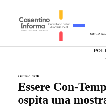
SABATO, AGO
POL
Cultura e Eventi
Essere Con-Tempor
ospita una mostra