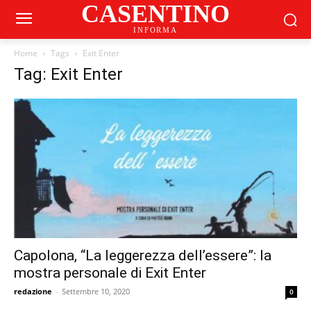
CASENTINO
INFORMA
Home
Tags
Exit Enter
Tag: Exit Enter
Capolona, “La leggerezza dell’essere”: la
mostra personale di Exit Enter
redazione
-
Settembre 10, 2020
0