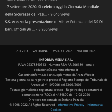
17 settembre 2020: Si celebra oggi la Giornata Mondiale
della Sicurezza del Pazi...
- 9.046 views
S.S. Arezzo: la presentazione di Mister Potenza e del DS Di
Bari. Ufficiali gli ...
- 8.930 views
AREZZO
VALDARNO
VALDICHIANA
VALTIBERINA
INFORMA MEDIA S.R.L.
P.IVA: 02378340513 - Numero REA: AR-206189 - email:
redazione@casentinoinforma.it
Casentinoinforma.it è un supplemento di ArezzoWeb.it
Testata giornalistica registrata presso il Registro Stampa del Tribunale di
Arezzo al n° 10/2006 del 23/06/2006
Testata giornalistica registrata presso il Registro degli operatori di
comunicazione (ROC) al n° 34800 del 12-08-2020
Direttore responsabile: Stefano Pezzola
© 1998-2022 All Rights Reserved -
Informativa Privacy
-
Informativa
Cookies