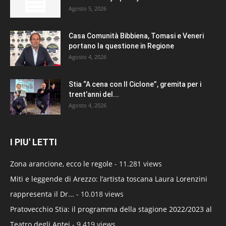
Agosto 5, 2026
Casa Comunità Bibbiena, Tomasi e Veneri
portano la questione in Regione
Agosto 4, 2026
Stia “A cena con Il Ciclone”, gremita per i
trent’anni del...
Agosto 4, 2026
I PIU' LETTI
Zona arancione, ecco le regole
- 11.281 views
Miti e leggende di Arezzo: l’artista toscana Laura Lorenzini
rappresenta il Dr...
- 10.018 views
Pratovecchio Stia: il programma della stagione 2022/2023 al
Teatro degli Antei
- 9.419 views