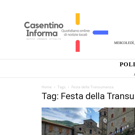
MERCOLEDÌ, 
POL
Home
Tags
Festa della Transumanza
Tag: Festa della Tran