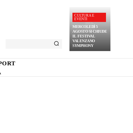
CULTURA E
EVENTI
MERCOLEDÌ 5
AGOSTO SI CHIUDE
IL FESTIVAL
VALENZANO
SYMPHONY
PORT
A