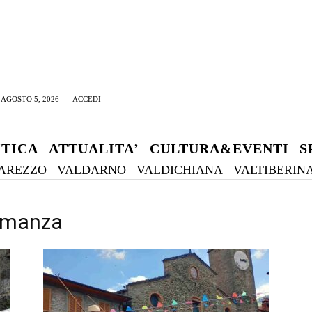
AGOSTO 5, 2026
ACCEDI
ITICA
ATTUALITA’
CULTURA&EVENTI
S
AREZZO
VALDARNO
VALDICHIANA
VALTIBERIN
sumanza