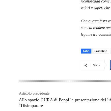
riconosciuta come P
valori e saperi che
Con questa festa v
con cui rendere om
legame tra comunità
TAGS
Casentino
Share
Articolo precedente
Allo spazio CURA di Poppi la presentazione del li
“Disimparare