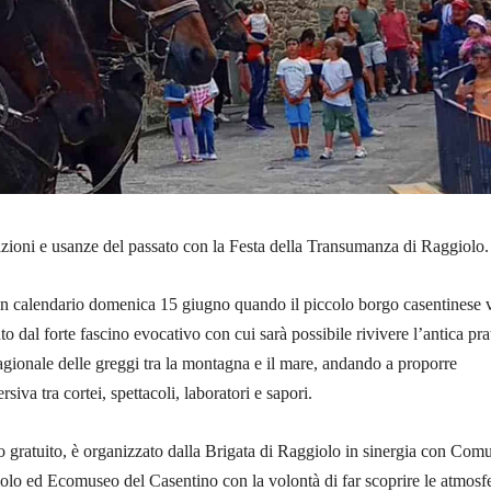
izioni e usanze del passato con la Festa della Transumanza di Raggiolo.
n calendario domenica 15 giugno quando il piccolo borgo casentinese 
 dal forte fascino evocativo con cui sarà possibile rivivere l’antica pra
agionale delle greggi tra la montagna e il mare, andando a proporre
iva tra cortei, spettacoli, laboratori e sapori.
o gratuito, è organizzato dalla Brigata di Raggiolo in sinergia con Com
olo ed Ecomuseo del Casentino con la volontà di far scoprire le atmosf