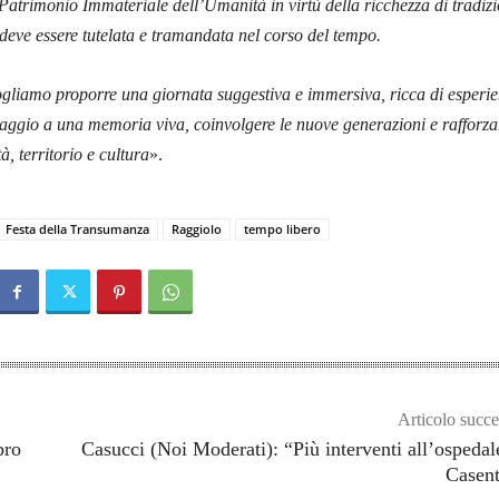
atrimonio Immateriale dell’Umanità in virtù della ricchezza di tradizi
 deve essere tutelata e tramandata nel corso del tempo.
ogliamo proporre una giornata suggestiva e immersiva, ricca di esperi
aggio a una memoria viva, coinvolgere le nuove generazioni e rafforzar
, territorio e cultura
».
Festa della Transumanza
Raggiolo
tempo libero
Articolo succe
bro
Casucci (Noi Moderati): “Più interventi all’ospedal
Casent