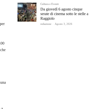
Cultura e Eventi
Da giovedì 6 agosto cinque
serate di cinema sotto le stelle a
Raggiolo
per
redazione
-
Agosto 3, 2026
.00
 che
 una
 a