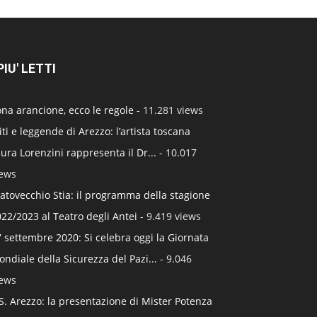
 PIU' LETTI
na arancione, ecco le regole
- 11.281 views
ti e leggende di Arezzo: l’artista toscana
ura Lorenzini rappresenta il Dr...
- 10.017
iews
atovecchio Stia: il programma della stagione
22/2023 al Teatro degli Antei
- 9.419 views
 settembre 2020: Si celebra oggi la Giornata
ndiale della Sicurezza del Pazi...
- 9.046
iews
S. Arezzo: la presentazione di Mister Potenza