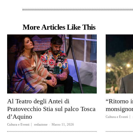
More Articles Like This
Al Teatro degli Antei di
“Ritorno i
Pratovecchio Stia sul palco Tosca
monsignor
d’Aquino
Cultura e Eventi
Cultura e Eventi
redazione
-
Marzo 11, 2026