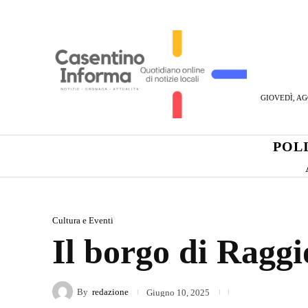
GIOVEDÌ, AG
POL
Cultura e Eventi
Il borgo di Raggi
By
redazione
Giugno 10, 2025