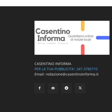
CASENTINO INFORMA
PER LA TUA PUBBLICITA': 347.3780710
Email: redazione@casentinoinforma.it