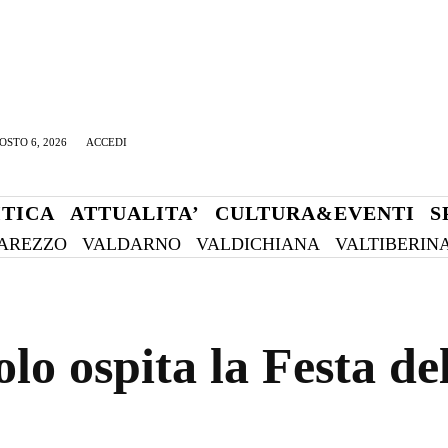
OSTO 6, 2026
ACCEDI
ITICA
ATTUALITA’
CULTURA&EVENTI
S
AREZZO
VALDARNO
VALDICHIANA
VALTIBERIN
olo ospita la Festa 