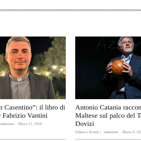
n Casentino”: il libro di
Antonio Catania raccon
 Fabrizio Vantini
Maltese sul palco del T
Dovizi
redazione
-
Marzo 11, 2026
Cultura e Eventi
redazione
-
Marzo 9, 20