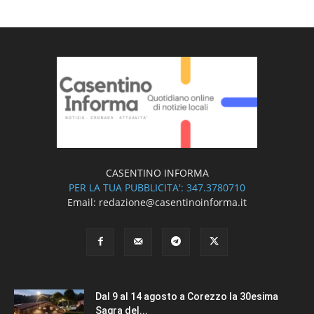
CASENTINO INFORMA
PER LA TUA PUBBLICITA': 347.3780710
Email: redazione@casentinoinforma.it
Dal 9 al 14 agosto a Corezzo la 30esima
Sagra del...