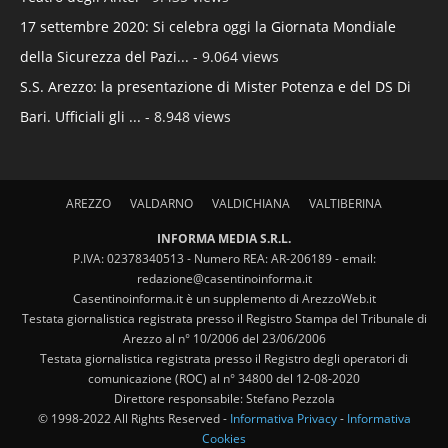
17 settembre 2020: Si celebra oggi la Giornata Mondiale
della Sicurezza del Pazi...
- 9.064 views
S.S. Arezzo: la presentazione di Mister Potenza e del DS Di
Bari. Ufficiali gli ...
- 8.948 views
AREZZO
VALDARNO
VALDICHIANA
VALTIBERINA
INFORMA MEDIA S.R.L.
P.IVA: 02378340513 - Numero REA: AR-206189 - email:
redazione@casentinoinforma.it
Casentinoinforma.it è un supplemento di ArezzoWeb.it
Testata giornalistica registrata presso il Registro Stampa del Tribunale di
Arezzo al n° 10/2006 del 23/06/2006
Testata giornalistica registrata presso il Registro degli operatori di
comunicazione (ROC) al n° 34800 del 12-08-2020
Direttore responsabile: Stefano Pezzola
© 1998-2022 All Rights Reserved -
Informativa Privacy
-
Informativa
Cookies