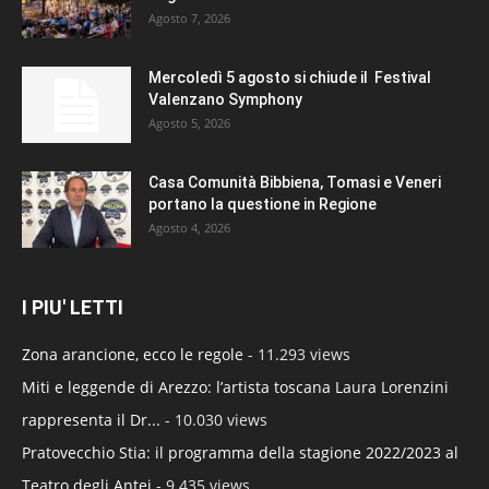
Agosto 7, 2026
Mercoledì 5 agosto si chiude il Festival
Valenzano Symphony
Agosto 5, 2026
Casa Comunità Bibbiena, Tomasi e Veneri
portano la questione in Regione
Agosto 4, 2026
I PIU' LETTI
Zona arancione, ecco le regole
- 11.293 views
Miti e leggende di Arezzo: l’artista toscana Laura Lorenzini
rappresenta il Dr...
- 10.030 views
Pratovecchio Stia: il programma della stagione 2022/2023 al
Teatro degli Antei
- 9.435 views