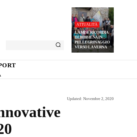
ATTUALITÀ
LA MISERICORDIA
DI BIBBIENA IN
PELLEGRINAGGIO
VERSO LA VERNA
PORT
A
Updated:
Novembre 2, 2020
innovative
20