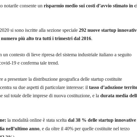
to notarile consente un
risparmio medio sui costi d’avvio stimato in c
2020 si sono iscritte alla sezione speciale
292 nuove startup innovativ
l numero più alto tra tutti i trimestri dal 2016
.
 in un contesto di lieve ripresa del sistema industriale italiano a seguito
covid-19 e conferma tale trend.
re a presentare la distribuzione geografica delle startup costituite
centra su due aspetti di particolare interesse: il
tasso d’adozione territo
e sul totale delle imprese di nuova costituzione, e la
durata media dell
one:
la modalità online è stata scelta
dal 38 % delle
startup innovative
alia nell’ultimo anno
, e da oltre il 40% per quelle costituite nel terzo