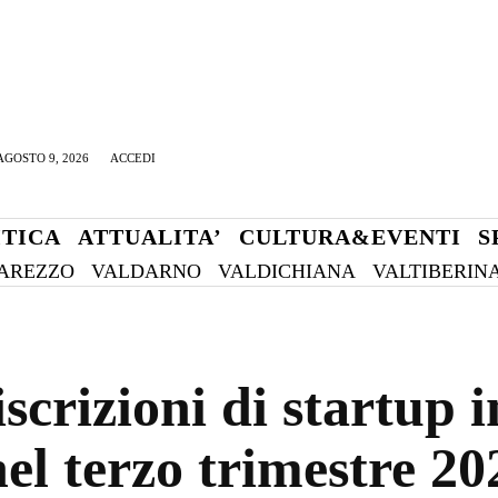
GOSTO 9, 2026
ACCEDI
ITICA
ATTUALITA’
CULTURA&EVENTI
S
AREZZO
VALDARNO
VALDICHIANA
VALTIBERIN
scrizioni di startup 
nel terzo trimestre 20