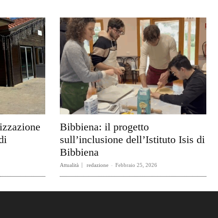
rizzazione
Bibbiena: il progetto
di
sull’inclusione dell’Istituto Isis di
Bibbiena
Attualità
redazione
-
Febbraio 25, 2026