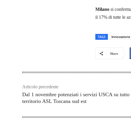
Milano
si conferma 
il 17% di tutte le a
TAGS
Innovazione
Share
Articolo precedente
Dal 1 novembre potenziati i servizi USCA su tutto 
territorio ASL Toscana sud est