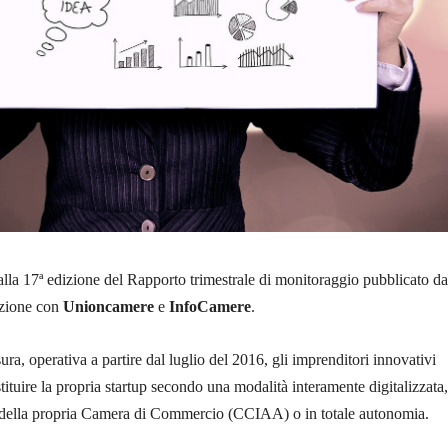
la 17ª edizione del Rapporto trimestrale di monitoraggio pubblicato da
azione con
Unioncamere
e
InfoCamere
.
ra, operativa a partire dal luglio del 2016, gli imprenditori innovativi
tituire la propria startup secondo una modalità interamente digitalizzata
o della propria Camera di Commercio (CCIAA) o in totale autonomia.