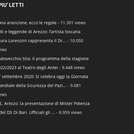
 PIU' LETTI
na arancione, ecco le regole
- 11.301 views
ti e leggende di Arezzo: l’artista toscana
ura Lorenzini rappresenta il Dr...
- 10.050
iews
atovecchio Stia: il programma della stagione
22/2023 al Teatro degli Antei
- 9.448 views
 settembre 2020: Si celebra oggi la Giornata
ndiale della Sicurezza del Pazi...
- 9.081
iews
S. Arezzo: la presentazione di Mister Potenza
del DS Di Bari. Ufficiali gli ...
- 8.959 views