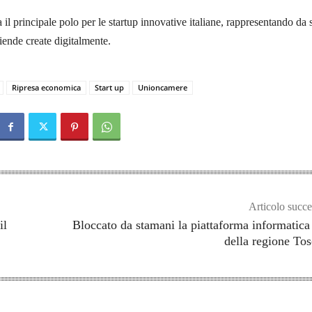
il principale polo per le startup innovative italiane, rappresentando da 
ziende create digitalmente.
Ripresa economica
Start up
Unioncamere
Articolo succe
il
Bloccato da stamani la piattaforma informatic
della regione To