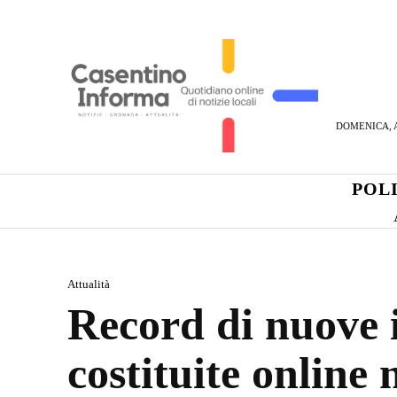
DOMENICA, A
POL
Attualità
Record di nuove i
costituite online 