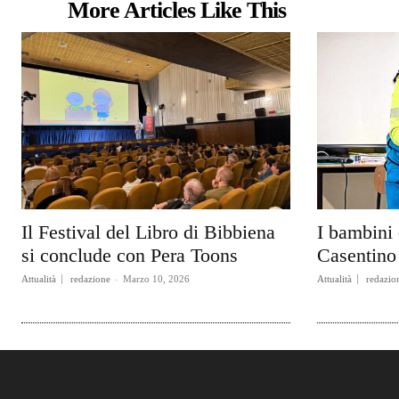
More Articles Like This
Il Festival del Libro di Bibbiena
I bambini 
si conclude con Pera Toons
Casentino 
Attualità
redazione
-
Marzo 10, 2026
Attualità
redazio