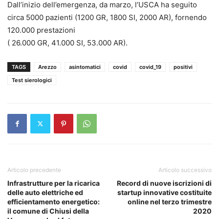
Dall’inizio dell’emergenza, da marzo, l’USCA ha seguito
circa 5000 pazienti (1200 GR, 1800 SI, 2000 AR), fornendo
120.000 prestazioni
( 26.000 GR, 41.000 SI, 53.000 AR).
TAGS
Arezzo
asintomatici
covid
covid_19
positivi
Test sierologici
Articolo precedente
Articolo successivo
Infrastrutture per la ricarica
Record di nuove iscrizioni di
delle auto elettriche ed
startup innovative costituite
efficientamento energetico:
online nel terzo trimestre
il comune di Chiusi della
2020