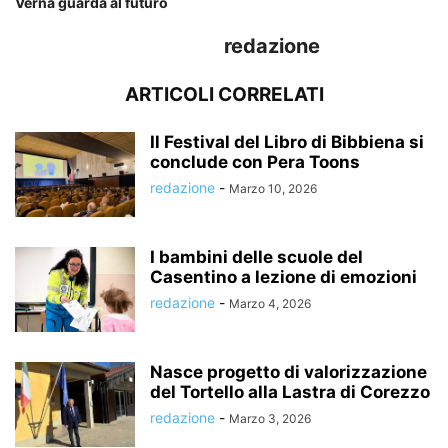
Verna guarda al futuro
redazione
ARTICOLI CORRELATI
Il Festival del Libro di Bibbiena si
conclude con Pera Toons
redazione
-
Marzo 10, 2026
I bambini delle scuole del
Casentino a lezione di emozioni
redazione
-
Marzo 4, 2026
Nasce progetto di valorizzazione
del Tortello alla Lastra di Corezzo
redazione
-
Marzo 3, 2026