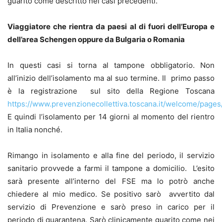
guarito come descritto nei casi precedenti.
Viaggiatore che rientra da paesi al di fuori dell’Europa e
dell’area Schengen oppure da Bulgaria o Romania
In questi casi si torna al tampone obbligatorio. Non
all’inizio dell’isolamento ma al suo termine. Il primo passo
è la registrazione sul sito della Regione Toscana
https://www.prevenzionecollettiva.toscana.it/welcome/pages
E quindi l’isolamento per 14 giorni al momento del rientro
in Italia nonché.
Rimango in isolamento e alla fine del periodo, il servizio
sanitario provvede a farmi il tampone a domicilio. L’esito
sarà presente all’interno del FSE ma lo potrò anche
chiedere al mio medico. Se positivo sarò avvertito dal
servizio di Prevenzione e sarò preso in carico per il
periodo di quarantena. Sarò clinicamente guarito come nei