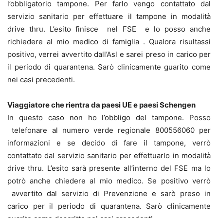
l’obbligatorio tampone. Per farlo vengo contattato dal
servizio sanitario per effettuare il tampone in modalità
drive thru. L’esito finisce nel FSE e lo posso anche
richiedere al mio medico di famiglia . Qualora risultassi
positivo, verrei avvertito dall’Asl e sarei preso in carico per
il periodo di quarantena. Sarò clinicamente guarito come
nei casi precedenti.
Viaggiatore che rientra da paesi UE e paesi Schengen
In questo caso non ho l’obbligo del tampone. Posso
telefonare al numero verde regionale 800556060 per
informazioni e se decido di fare il tampone, verrò
contattato dal servizio sanitario per effettuarlo in modalità
drive thru. L’esito sarà presente all’interno del FSE ma lo
potrò anche chiedere al mio medico. Se positivo verrò
avvertito dal servizio di Prevenzione e sarò preso in
carico per il periodo di quarantena. Sarò clinicamente