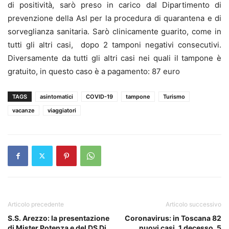
di positività, sarò preso in carico dal Dipartimento di
prevenzione della Asl per la procedura di quarantena e di
sorveglianza sanitaria. Sarò clinicamente guarito, come in
tutti gli altri casi, dopo 2 tamponi negativi consecutivi.
Diversamente da tutti gli altri casi nei quali il tampone è
gratuito, in questo caso è a pagamento: 87 euro
TAGS
asintomatici
COVID-19
tampone
Turismo
vacanze
viaggiatori
Articolo precedente
Articolo successivo
S.S. Arezzo: la presentazione
Coronavirus: in Toscana 82
di Mister Potenza e del DS Di
nuovi casi, 1 decesso, 5