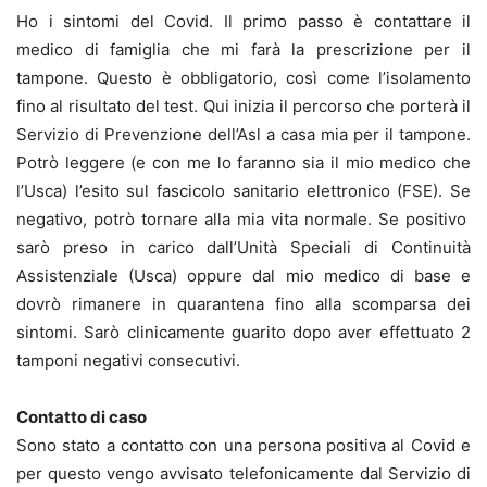
Ho i sintomi del Covid. Il primo passo è contattare il
medico di famiglia che mi farà la prescrizione per il
tampone. Questo è obbligatorio, così come l’isolamento
fino al risultato del test. Qui inizia il percorso che porterà il
Servizio di Prevenzione dell’Asl a casa mia per il tampone.
Potrò leggere (e con me lo faranno sia il mio medico che
l’Usca) l’esito sul fascicolo sanitario elettronico (FSE). Se
negativo, potrò tornare alla mia vita normale. Se positivo
sarò preso in carico dall’Unità Speciali di Continuità
Assistenziale (Usca) oppure dal mio medico di base e
dovrò rimanere in quarantena fino alla scomparsa dei
sintomi. Sarò clinicamente guarito dopo aver effettuato 2
tamponi negativi consecutivi.
Contatto di caso
Sono stato a contatto con una persona positiva al Covid e
per questo vengo avvisato telefonicamente dal Servizio di