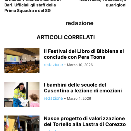
Bari. Ufficiali gli staff della
guarigioni
Prima Squadra e del SG
redazione
ARTICOLI CORRELATI
Il Festival del Libro di Bibbiena si
conclude con Pera Toons
redazione
-
Marzo 10, 2026
I bambini delle scuole del
Casentino a lezione di emozioni
redazione
-
Marzo 4, 2026
Nasce progetto di valorizzazione
del Tortello alla Lastra di Corezzo