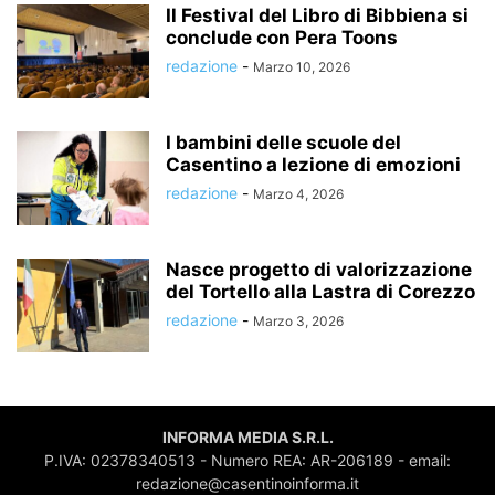
Il Festival del Libro di Bibbiena si
conclude con Pera Toons
redazione
-
Marzo 10, 2026
I bambini delle scuole del
Casentino a lezione di emozioni
redazione
-
Marzo 4, 2026
Nasce progetto di valorizzazione
del Tortello alla Lastra di Corezzo
redazione
-
Marzo 3, 2026
INFORMA MEDIA S.R.L.
P.IVA: 02378340513 - Numero REA: AR-206189 - email:
redazione@casentinoinforma.it