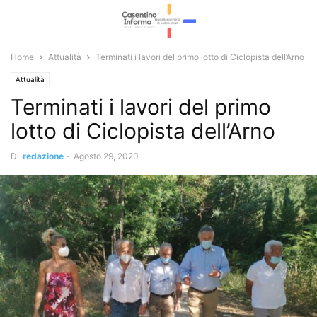
Home
Attualità
Terminati i lavori del primo lotto di Ciclopista dell’Arno
Attualità
Terminati i lavori del primo
lotto di Ciclopista dell’Arno
Di
redazione
-
Agosto 29, 2020