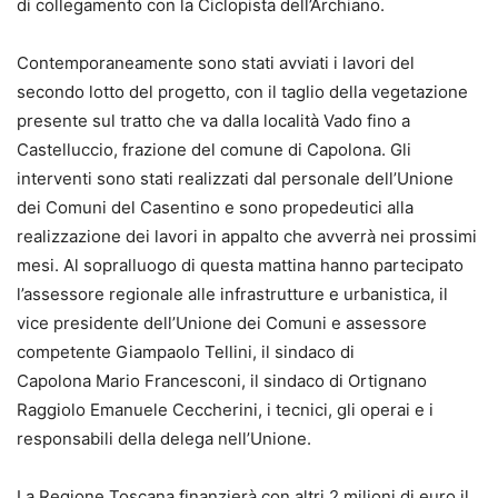
di collegamento con la Ciclopista dell’Archiano.
Contemporaneamente sono stati avviati i lavori del
secondo lotto del progetto, con il taglio della vegetazione
presente sul tratto che va dalla località Vado fino a
Castelluccio, frazione del comune di Capolona. Gli
interventi sono stati realizzati dal personale dell’Unione
dei Comuni del Casentino e sono propedeutici alla
realizzazione dei lavori in appalto che avverrà nei prossimi
mesi. Al sopralluogo di questa mattina hanno partecipato
l’assessore regionale alle infrastrutture e urbanistica, il
vice presidente dell’Unione dei Comuni e assessore
competente Giampaolo Tellini, il sindaco di
Capolona Mario Francesconi, il sindaco di Ortignano
Raggiolo Emanuele Ceccherini, i tecnici, gli operai e i
responsabili della delega nell’Unione.
La Regione Toscana finanzierà con altri 2 milioni di euro il