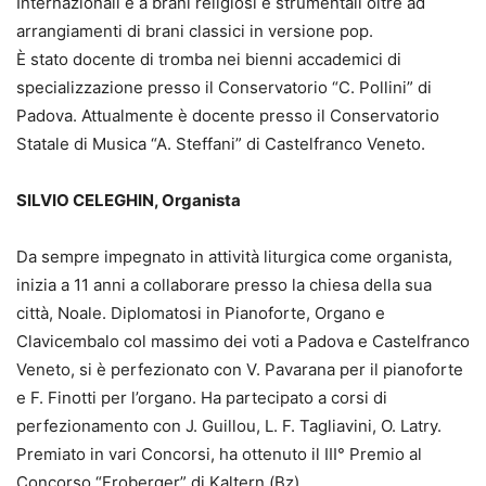
Internazionali e a brani religiosi e strumentali oltre ad
arrangiamenti di brani classici in versione pop.
È stato docente di tromba nei bienni accademici di
specializzazione presso il Conservatorio “C. Pollini” di
Padova. Attualmente è docente presso il Conservatorio
Statale di Musica “A. Steffani” di Castelfranco Veneto.
SILVIO CELEGHIN, Organista
Da sempre impegnato in attività liturgica come organista,
inizia a 11 anni a collaborare presso la chiesa della sua
città, Noale. Diplomatosi in Pianoforte, Organo e
Clavicembalo col massimo dei voti a Padova e Castelfranco
Veneto, si è perfezionato con V. Pavarana per il pianoforte
e F. Finotti per l’organo. Ha partecipato a corsi di
perfezionamento con J. Guillou, L. F. Tagliavini, O. Latry.
Premiato in vari Concorsi, ha ottenuto il III° Premio al
Concorso “Froberger” di Kaltern (Bz).