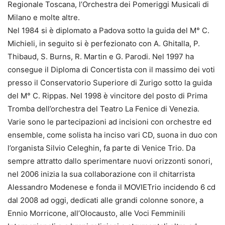
Regionale Toscana, l’Orchestra dei Pomeriggi Musicali di
Milano e molte altre.
Nel 1984 si è diplomato a Padova sotto la guida del M° C.
Michieli, in seguito si è perfezionato con A. Ghitalla, P.
Thibaud, S. Burns, R. Martin e G. Parodi. Nel 1997 ha
consegue il Diploma di Concertista con il massimo dei voti
presso il Conservatorio Superiore di Zurigo sotto la guida
del M° C. Rippas. Nel 1998 è vincitore del posto di Prima
Tromba dell’orchestra del Teatro La Fenice di Venezia.
Varie sono le partecipazioni ad incisioni con orchestre ed
ensemble, come solista ha inciso vari CD, suona in duo con
l’organista Silvio Celeghin, fa parte di Venice Trio. Da
sempre attratto dallo sperimentare nuovi orizzonti sonori,
nel 2006 inizia la sua collaborazione con il chitarrista
Alessandro Modenese e fonda il MOVIETrio incidendo 6 cd
dal 2008 ad oggi, dedicati alle grandi colonne sonore, a
Ennio Morricone, all’Olocausto, alle Voci Femminili