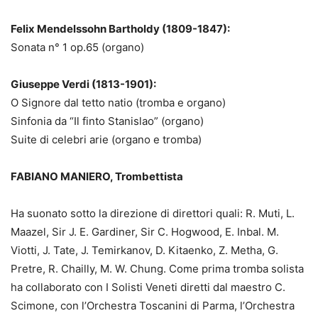
Felix Mendelssohn Bartholdy (1809-1847):
Sonata n° 1 op.65 (organo)
Giuseppe Verdi (1813-1901):
O Signore dal tetto natio (tromba e organo)
Sinfonia da “Il finto Stanislao” (organo)
Suite di celebri arie (organo e tromba)
FABIANO MANIERO, Trombettista
Ha suonato sotto la direzione di direttori quali: R. Muti, L.
Maazel, Sir J. E. Gardiner, Sir C. Hogwood, E. Inbal. M.
Viotti, J. Tate, J. Temirkanov, D. Kitaenko, Z. Metha, G.
Pretre, R. Chailly, M. W. Chung. Come prima tromba solista
ha collaborato con I Solisti Veneti diretti dal maestro C.
Scimone, con l’Orchestra Toscanini di Parma, l’Orchestra