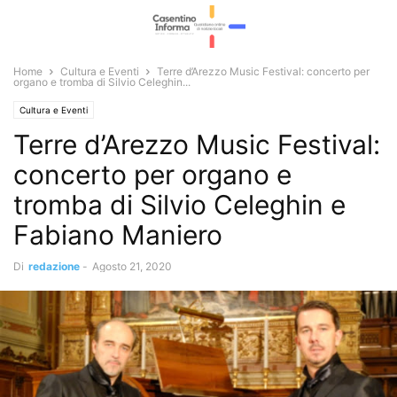
Home
Cultura e Eventi
Terre d’Arezzo Music Festival: concerto per
organo e tromba di Silvio Celeghin...
Cultura e Eventi
Terre d’Arezzo Music Festival:
concerto per organo e
tromba di Silvio Celeghin e
Fabiano Maniero
Di
redazione
-
Agosto 21, 2020