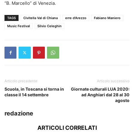
“B. Marcello” di Venezia.
TAGS
Civitella Val di Chiana
erre d'Arezzo
Fabiano Maniero
Music Festival
Silvio Celeghin
Articolo precedente
Articolo successivo
Scuola, in Toscana si torna in
Giornate culturali LUA 2020:
classe il 14 settembre
ad Anghiari dal 28 al 30
agosto
redazione
ARTICOLI CORRELATI