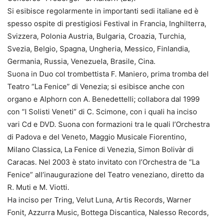
Si esibisce regolarmente in importanti sedi italiane ed è
spesso ospite di prestigiosi Festival in Francia, Inghilterra,
Svizzera, Polonia Austria, Bulgaria, Croazia, Turchia,
Svezia, Belgio, Spagna, Ungheria, Messico, Finlandia,
Germania, Russia, Venezuela, Brasile, Cina.
Suona in Duo col trombettista F. Maniero, prima tromba del
Teatro “La Fenice” di Venezia; si esibisce anche con
organo e Alphorn con A. Benedettelli; collabora dal 1999
con “I Solisti Veneti” di C. Scimone, con i quali ha inciso
vari Cd e DVD. Suona con formazioni tra le quali l’Orchestra
di Padova e del Veneto, Maggio Musicale Fiorentino,
Milano Classica, La Fenice di Venezia, Simon Bolivàr di
Caracas. Nel 2003 è stato invitato con l’Orchestra de “La
Fenice” all’inaugurazione del Teatro veneziano, diretto da
R. Muti e M. Viotti.
Ha inciso per Tring, Velut Luna, Artis Records, Warner
Fonit, Azzurra Music, Bottega Discantica, Nalesso Records,