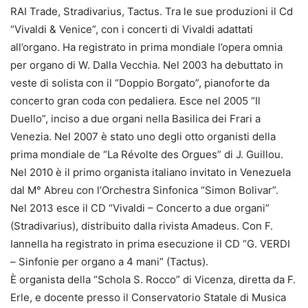
RAI Trade, Stradivarius, Tactus. Tra le sue produzioni il Cd
“Vivaldi & Venice”, con i concerti di Vivaldi adattati
all’organo. Ha registrato in prima mondiale l’opera omnia
per organo di W. Dalla Vecchia. Nel 2003 ha debuttato in
veste di solista con il “Doppio Borgato”, pianoforte da
concerto gran coda con pedaliera. Esce nel 2005 “Il
Duello”, inciso a due organi nella Basilica dei Frari a
Venezia. Nel 2007 è stato uno degli otto organisti della
prima mondiale de “La Révolte des Orgues” di J. Guillou.
Nel 2010 è il primo organista italiano invitato in Venezuela
dal M° Abreu con l’Orchestra Sinfonica “Simon Bolivar”.
Nel 2013 esce il CD “Vivaldi – Concerto a due organi”
(Stradivarius), distribuito dalla rivista Amadeus. Con F.
Iannella ha registrato in prima esecuzione il CD “G. VERDI
– Sinfonie per organo a 4 mani” (Tactus).
È organista della “Schola S. Rocco” di Vicenza, diretta da F.
Erle, e docente presso il Conservatorio Statale di Musica