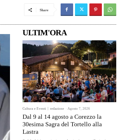
Share
ULTIM'ORA
Cultura e Eventi
redazione
-
Agosto 7, 2026
Dal 9 al 14 agosto a Corezzo la
30esima Sagra del Tortello alla
Lastra