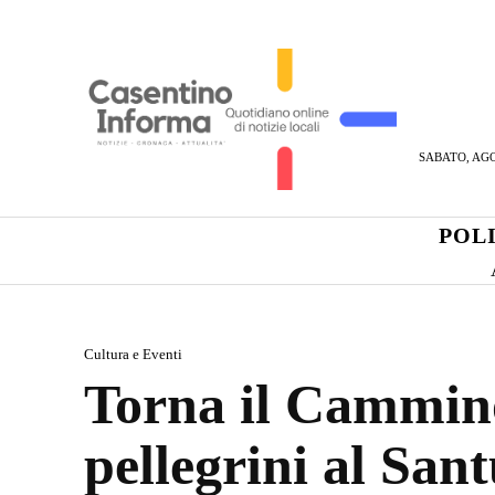
SABATO, AGO
POL
Cultura e Eventi
Torna il Cammino
pellegrini al San