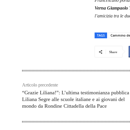
Francescano portan
Verna Giampaolo T
l’amicizia tra le d
TAGS
Cammino del
Share
Articolo precedente
“Grazie Liliana!”: L’ultima testimonianza pubblica
Liliana Segre alle scuole italiane e ai giovani del
mondo da Rondine Cittadella della Pace