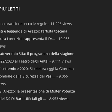
 PIU' LETTI
na arancione, ecco le regole
- 11.296 views
ti e leggende di Arezzo: l’artista toscana
ura Lorenzini rappresenta il Dr...
- 10.033
iews
atovecchio Stia: il programma della stagione
22/2023 al Teatro degli Antei
- 9.441 views
 settembre 2020: Si celebra oggi la Giornata
ndiale della Sicurezza del Pazi...
- 9.066
iews
S. Arezzo: la presentazione di Mister Potenza
del DS Di Bari. Ufficiali gli ...
- 8.953 views