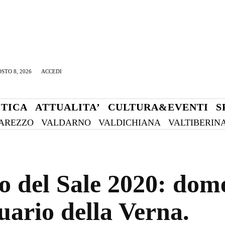
STO 8, 2026
ACCEDI
ITICA
ATTUALITA’
CULTURA&EVENTI
S
AREZZO
VALDARNO
VALDICHIANA
VALTIBERIN
 del Sale 2020: dome
tuario della Verna.