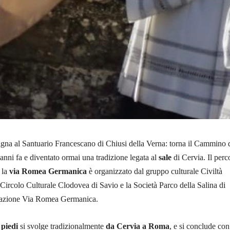
a al Santuario Francescano di Chiusi della Verna: torna il Cammino 
 anni fa e diventato ormai una tradizione legata al
sale
di Cervia. Il perc
 la
via Romea Germanica
è organizzato dal gruppo culturale Civiltà
 Circolo Culturale Clodovea di Savio e la Società Parco della Salina di
ciazione Via Romea Germanica.
 piedi
si svolge tradizionalmente
da Cervia a Roma
, e si conclude con