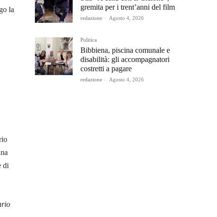
gremita per i trent’anni del film
go la
redazione
-
Agosto 4, 2026
Politica
Bibbiena, piscina comunale e
disabilità: gli accompagnatori
costretti a pagare
redazione
-
Agosto 4, 2026
rio
ana
 di
ario