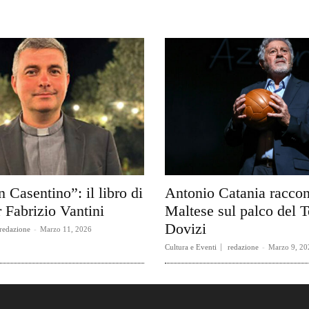
n Casentino”: il libro di
Antonio Catania raccon
 Fabrizio Vantini
Maltese sul palco del T
Dovizi
redazione
-
Marzo 11, 2026
Cultura e Eventi
redazione
-
Marzo 9, 20