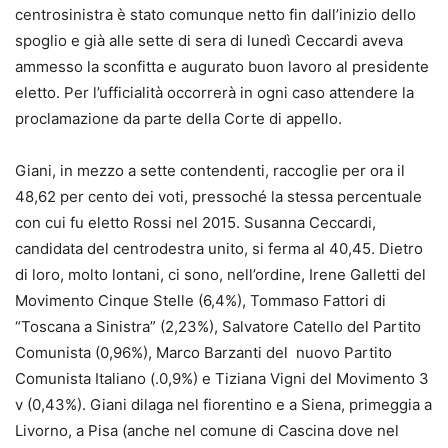
centrosinistra è stato comunque netto fin dall’inizio dello
spoglio e già alle sette di sera di lunedì Ceccardi aveva
ammesso la sconfitta e augurato buon lavoro al presidente
eletto. Per l’ufficialità occorrerà in ogni caso attendere la
proclamazione da parte della Corte di appello.
Giani, in mezzo a sette contendenti, raccoglie per ora il
48,62 per cento dei voti, pressoché la stessa percentuale
con cui fu eletto Rossi nel 2015. Susanna Ceccardi,
candidata del centrodestra unito, si ferma al 40,45. Dietro
di loro, molto lontani, ci sono, nell’ordine, Irene Galletti del
Movimento Cinque Stelle (6,4%), Tommaso Fattori di
“Toscana a Sinistra” (2,23%), Salvatore Catello del Partito
Comunista (0,96%), Marco Barzanti del nuovo Partito
Comunista Italiano (.0,9%) e Tiziana Vigni del Movimento 3
v (0,43%). Giani dilaga nel fiorentino e a Siena, primeggia a
Livorno, a Pisa (anche nel comune di Cascina dove nel