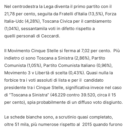
Nel centrodestra la Lega diventa il primo partito con il
21,78 per cento, seguita da Fratelli d’Italia (13,5%), Forza
Italia-Udc (4,28%), Toscana Civica per il cambiamento
(1,04%), sessantamila voti in difetto rispetto a
quelli personali di Ceccardi.
Il Movimento Cinque Stelle si ferma al 7,02 per cento. Più
indietro ci sono Toscana a Sinistra (2,86%), Partito
Comunista (1,05%), Partito Comunista Italiano (0,96%),
Movimento 3 v Libertà di scelta (0,43%). Quasi nulla la
forbice tra i voti assoluti di lista e per il candidato
presidente tra i Cinque Stelle, significativa invece nel caso
di “Toscana a Sinistra” (46.229 contro 39.520, circa il 15
per cento), spia probabilmente di un diffuso voto disgiunto.
Le schede bianche sono, a scrutinio quasi completato,
oltre 51 mila, più numerose rispetto al 2015 quando furono