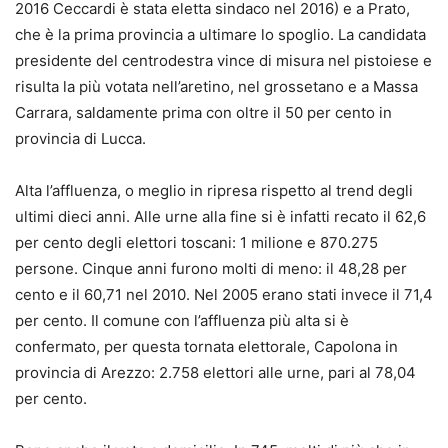
2016 Ceccardi è stata eletta sindaco nel 2016) e a Prato,
che è la prima provincia a ultimare lo spoglio. La candidata
presidente del centrodestra vince di misura nel pistoiese e
risulta la più votata nell’aretino, nel grossetano e a Massa
Carrara, saldamente prima con oltre il 50 per cento in
provincia di Lucca.
Alta l’affluenza, o meglio in ripresa rispetto al trend degli
ultimi dieci anni. Alle urne alla fine si è infatti recato il 62,6
per cento degli elettori toscani: 1 milione e 870.275
persone. Cinque anni furono molti di meno: il 48,28 per
cento e il 60,71 nel 2010. Nel 2005 erano stati invece il 71,4
per cento. Il comune con l’affluenza più alta si è
confermato, per questa tornata elettorale, Capolona in
provincia di Arezzo: 2.758 elettori alle urne, pari al 78,04
per cento.