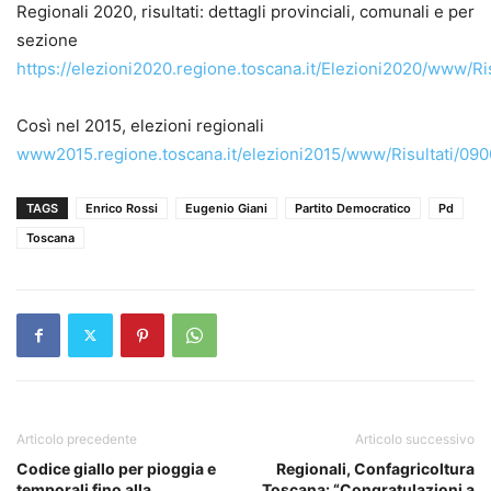
Regionali 2020, risultati: dettagli provinciali, comunali e per
sezione
https://elezioni2020.regione.toscana.it/Elezioni2020/www/Ri
Così nel 2015, elezioni regionali
www2015.regione.toscana.it/elezioni2015/www/Risultati/09
TAGS
Enrico Rossi
Eugenio Giani
Partito Democratico
Pd
Toscana
Articolo precedente
Articolo successivo
Codice giallo per pioggia e
Regionali, Confagricoltura
temporali fino alla
Toscana: “Congratulazioni a