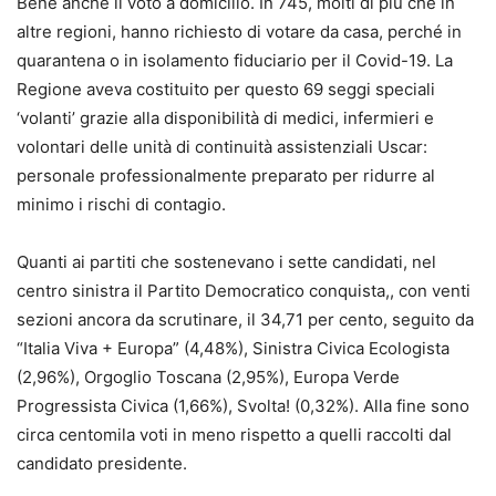
Bene anche il voto a domicilio. In 745, molti di più che in
altre regioni, hanno richiesto di votare da casa, perché in
quarantena o in isolamento fiduciario per il Covid-19. La
Regione aveva costituito per questo 69 seggi speciali
‘volanti’ grazie alla disponibilità di medici, infermieri e
volontari delle unità di continuità assistenziali Uscar:
personale professionalmente preparato per ridurre al
minimo i rischi di contagio.
Quanti ai partiti che sostenevano i sette candidati, nel
centro sinistra il Partito Democratico conquista,, con venti
sezioni ancora da scrutinare, il 34,71 per cento, seguito da
“Italia Viva + Europa” (4,48%), Sinistra Civica Ecologista
(2,96%), Orgoglio Toscana (2,95%), Europa Verde
Progressista Civica (1,66%), Svolta! (0,32%). Alla fine sono
circa centomila voti in meno rispetto a quelli raccolti dal
candidato presidente.