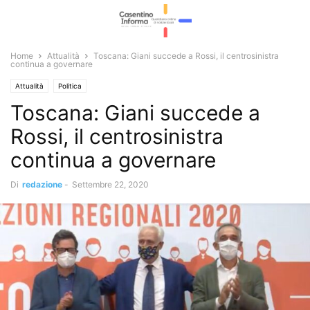
Home
Attualità
Toscana: Giani succede a Rossi, il centrosinistra
continua a governare
Attualità
Politica
Toscana: Giani succede a
Rossi, il centrosinistra
continua a governare
Di
redazione
-
Settembre 22, 2020