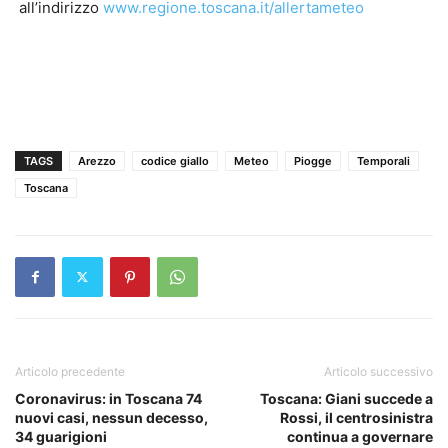
all’indirizzo
www.regione.toscana.it/allertameteo
TAGS
Arezzo
codice giallo
Meteo
Piogge
Temporali
Toscana
Articolo precedente
Articolo successivo
Coronavirus: in Toscana 74
Toscana: Giani succede a
nuovi casi, nessun decesso,
Rossi, il centrosinistra
34 guarigioni
continua a governare