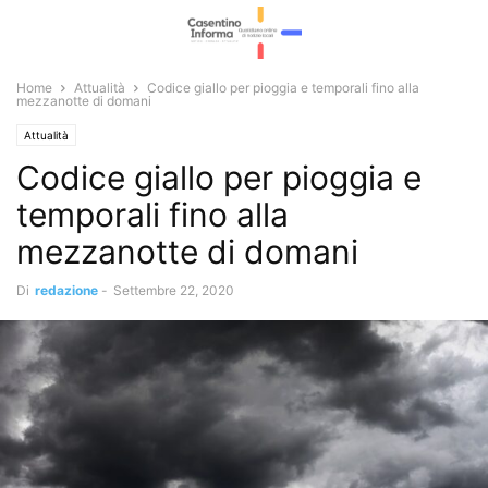
Home
Attualità
Codice giallo per pioggia e temporali fino alla
mezzanotte di domani
Attualità
Codice giallo per pioggia e
temporali fino alla
mezzanotte di domani
Di
redazione
-
Settembre 22, 2020