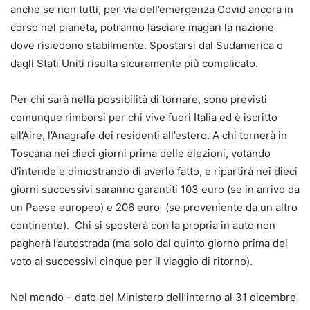
anche se non tutti, per via dell’emergenza Covid ancora in
corso nel pianeta, potranno lasciare magari la nazione
dove risiedono stabilmente. Spostarsi dal Sudamerica o
dagli Stati Uniti risulta sicuramente più complicato.
Per chi sarà nella possibilità di tornare, sono previsti
comunque rimborsi per chi vive fuori Italia ed è iscritto
all’Aire, l’Anagrafe dei residenti all’estero. A chi tornerà in
Toscana nei dieci giorni prima delle elezioni, votando
d’intende e dimostrando di averlo fatto, e ripartirà nei dieci
giorni successivi saranno garantiti 103 euro (se in arrivo da
un Paese europeo) e 206 euro (se proveniente da un altro
continente). Chi si sposterà con la propria in auto non
pagherà l’autostrada (ma solo dal quinto giorno prima del
voto ai successivi cinque per il viaggio di ritorno).
Nel mondo – dato del Ministero dell’interno al 31 dicembre