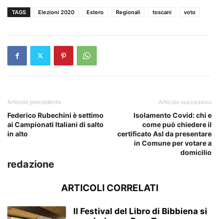
TAGS
Elezioni 2020
Estero
Regionali
toscani
voto
Articolo precedente
Articolo successivo
Federico Rubechini è settimo
Isolamento Covid: chi e
ai Campionati Italiani di salto
come può chiedere il
in alto
certificato Asl da presentare
in Comune per votare a
domicilio
redazione
ARTICOLI CORRELATI
Il Festival del Libro di Bibbiena si