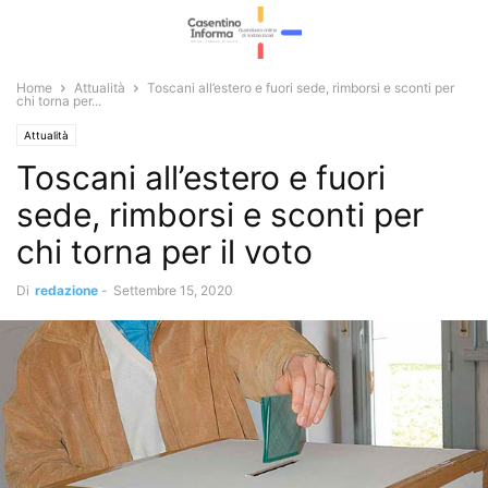
Home
Attualità
Toscani all’estero e fuori sede, rimborsi e sconti per
chi torna per...
Attualità
Toscani all’estero e fuori
sede, rimborsi e sconti per
chi torna per il voto
Di
redazione
-
Settembre 15, 2020