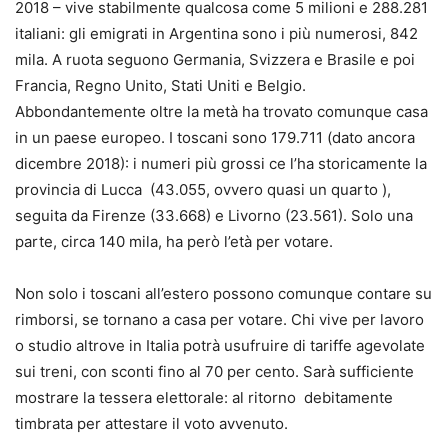
2018 – vive stabilmente qualcosa come 5 milioni e 288.281
italiani: gli emigrati in Argentina sono i più numerosi, 842
mila. A ruota seguono Germania, Svizzera e Brasile e poi
Francia, Regno Unito, Stati Uniti e Belgio.
Abbondantemente oltre la metà ha trovato comunque casa
in un paese europeo. I toscani sono 179.711 (dato ancora
dicembre 2018): i numeri più grossi ce l’ha storicamente la
provincia di Lucca (43.055, ovvero quasi un quarto ),
seguita da Firenze (33.668) e Livorno (23.561). Solo una
parte, circa 140 mila, ha però l’età per votare.
Non solo i toscani all’estero possono comunque contare su
rimborsi, se tornano a casa per votare. Chi vive per lavoro
o studio altrove in Italia potrà usufruire di tariffe agevolate
sui treni, con sconti fino al 70 per cento. Sarà sufficiente
mostrare la tessera elettorale: al ritorno debitamente
timbrata per attestare il voto avvenuto.