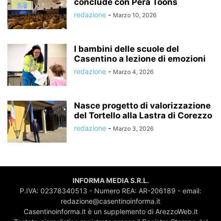
conclude con Pera Toons
redazione
-
Marzo 10, 2026
I bambini delle scuole del
Casentino a lezione di emozioni
redazione
-
Marzo 4, 2026
Nasce progetto di valorizzazione
del Tortello alla Lastra di Corezzo
redazione
-
Marzo 3, 2026
INFORMA MEDIA S.R.L.
P.IVA: 02378340513 - Numero REA: AR-206189 - email:
redazione@casentinoinforma.it
Casentinoinforma.it è un supplemento di ArezzoWeb.it