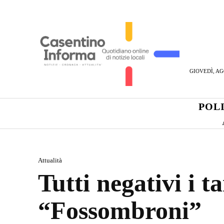
GIOVEDÌ, AG
POL
Attualità
Tutti negativi i 
“Fossombroni”