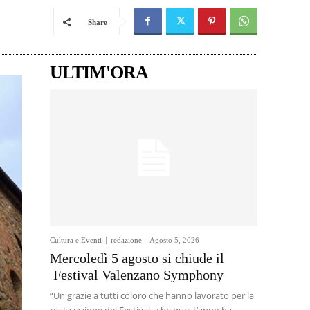
Share
ULTIM'ORA
Cultura e Eventi
redazione
-
Agosto 5, 2026
Mercoledì 5 agosto si chiude il
Festival Valenzano Symphony
“Un grazie a tutti coloro che hanno lavorato per la