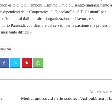
 buon esito di tutti i tamponi. Esprimo il mio più sentito ringraziamento a
 ai dipendenti delle Cooperative “Il Giocolare” e “S.T. Gestioni” per
crifici imposti dalla drastica riorganizzazione del lavoro, e soprattutto
Vittorio Panissidi, coordinatore dei servizi, per la passione e la profession
 mesi tanto difficili».
tamponi
Articolo succe
n
Medici anti covid nelle scuole: l’Asl pubblica il 