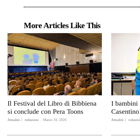
More Articles Like This
Il Festival del Libro di Bibbiena
I bambini 
si conclude con Pera Toons
Casentino 
Attualità
redazione
-
Marzo 10, 2026
Attualità
redazio