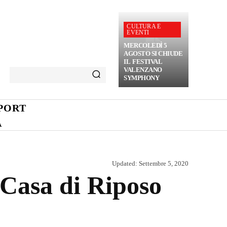
CULTURA E
EVENTI
MERCOLEDÌ 5
AGOSTO SI CHIUDE
IL FESTIVAL
VALENZANO
SYMPHONY
PORT
A
Updated:
Settembre 5, 2020
a Casa di Riposo