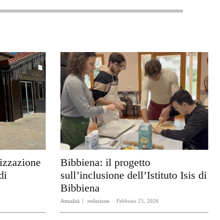
rizzazione
Bibbiena: il progetto
di
sull’inclusione dell’Istituto Isis di
Bibbiena
Attualità
redazione
-
Febbraio 25, 2026