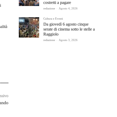
costretti a pagare
i
redazione
-
Agosto 4, 2026
Cultura e Eventi
Da giovedì 6 agosto cinque
alità
serate di cinema sotto le stelle a
Raggiolo
redazione
-
Agosto 3, 2026
ssivo
bando