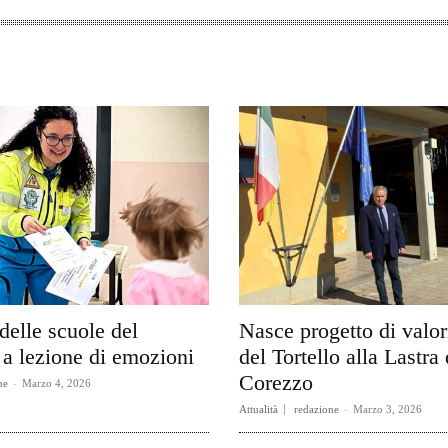
delle scuole del
Nasce progetto di valo
a lezione di emozioni
del Tortello alla Lastra 
Corezzo
ne
-
Marzo 4, 2026
Attualità
redazione
-
Marzo 3, 2026