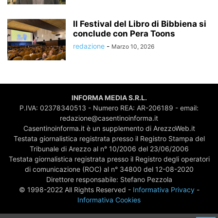
Il Festival del Libro di Bibbiena si
conclude con Pera Toons
redazione
-
Marzo 10, 2026
INFORMA MEDIA S.R.L.
P.IVA: 02378340513 - Numero REA: AR-206189 - email:
redazione@casentinoinforma.it
Casentinoinforma.it è un supplemento di ArezzoWeb.it
Testata giornalistica registrata presso il Registro Stampa del
Tribunale di Arezzo al n° 10/2006 del 23/06/2006
Testata giornalistica registrata presso il Registro degli operatori
di comunicazione (ROC) al n° 34800 del 12-08-2020
Direttore responsabile: Stefano Pezzola
© 1998-2022 All Rights Reserved -
Informativa Privacy
-
Informativa Cookies