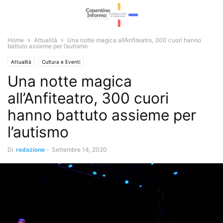
Home
Attualità
Una notte magica all’Anfiteatro, 300 cuori hanno
battuto assieme per l’autismo
Attualità
Cultura e Eventi
Una notte magica
all’Anfiteatro, 300 cuori
hanno battuto assieme per
l’autismo
Di
redazione
-
Settembre 14, 2020