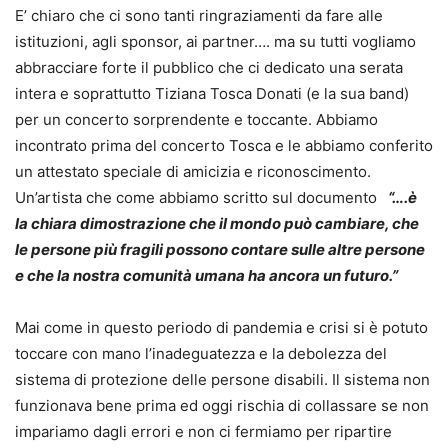
E’ chiaro che ci sono tanti ringraziamenti da fare alle
istituzioni, agli sponsor, ai partner…. ma su tutti vogliamo
abbracciare forte il pubblico che ci dedicato una serata
intera e soprattutto Tiziana Tosca Donati (e la sua band)
per un concerto sorprendente e toccante. Abbiamo
incontrato prima del concerto Tosca e le abbiamo conferito
un attestato speciale di amicizia e riconoscimento.
Un’artista che come abbiamo scritto sul documento
“….
è
la chiara dimostrazione che il mondo può cambiare, che
le persone più fragili possono contare sulle altre persone
e che la nostra comunità umana ha ancora un futuro.”
Mai come in questo periodo di pandemia e crisi si è potuto
toccare con mano l’inadeguatezza e la debolezza del
sistema di protezione delle persone disabili. Il sistema non
funzionava bene prima ed oggi rischia di collassare se non
impariamo dagli errori e non ci fermiamo per ripartire