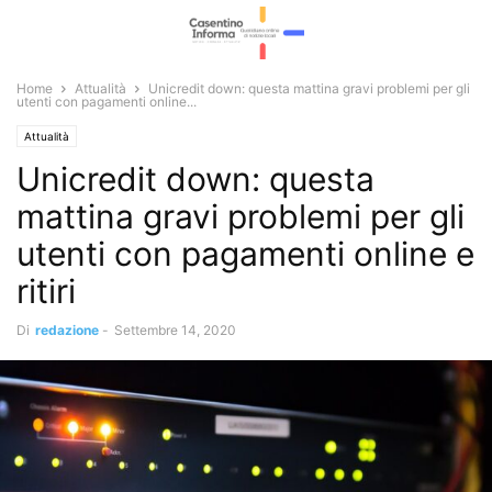
Home
Attualità
Unicredit down: questa mattina gravi problemi per gli
utenti con pagamenti online...
Attualità
Unicredit down: questa
mattina gravi problemi per gli
utenti con pagamenti online e
ritiri
Di
redazione
-
Settembre 14, 2020