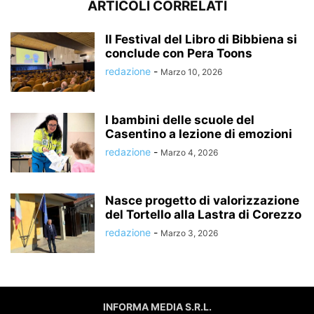
ARTICOLI CORRELATI
Il Festival del Libro di Bibbiena si
conclude con Pera Toons
redazione
-
Marzo 10, 2026
I bambini delle scuole del
Casentino a lezione di emozioni
redazione
-
Marzo 4, 2026
Nasce progetto di valorizzazione
del Tortello alla Lastra di Corezzo
redazione
-
Marzo 3, 2026
INFORMA MEDIA S.R.L.