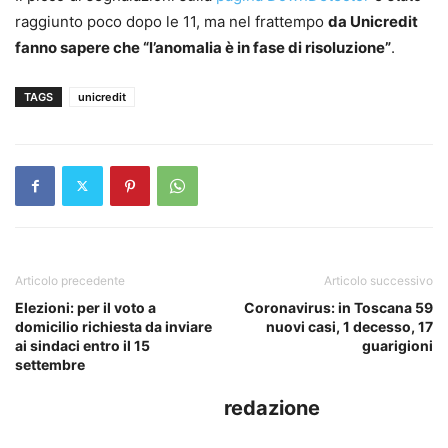
raggiunto poco dopo le 11, ma nel frattempo
da Unicredit
fanno sapere che “l’anomalia è in fase di risoluzione”
.
TAGS
unicredit
Articolo precedente
Articolo successivo
Elezioni: per il voto a
Coronavirus: in Toscana 59
domicilio richiesta da inviare
nuovi casi, 1 decesso, 17
ai sindaci entro il 15
guarigioni
settembre
redazione