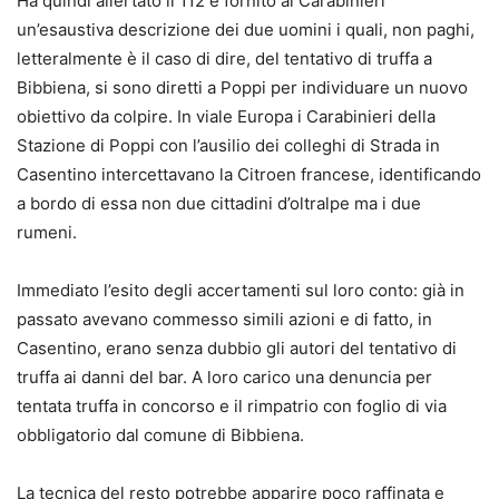
Ha quindi allertato il 112 e fornito ai Carabinieri
un’esaustiva descrizione dei due uomini i quali, non paghi,
letteralmente è il caso di dire, del tentativo di truffa a
Bibbiena, si sono diretti a Poppi per individuare un nuovo
obiettivo da colpire. In viale Europa i Carabinieri della
Stazione di Poppi con l’ausilio dei colleghi di Strada in
Casentino intercettavano la Citroen francese, identificando
a bordo di essa non due cittadini d’oltralpe ma i due
rumeni.
Immediato l’esito degli accertamenti sul loro conto: già in
passato avevano commesso simili azioni e di fatto, in
Casentino, erano senza dubbio gli autori del tentativo di
truffa ai danni del bar. A loro carico una denuncia per
tentata truffa in concorso e il rimpatrio con foglio di via
obbligatorio dal comune di Bibbiena.
La tecnica del resto potrebbe apparire poco raffinata e