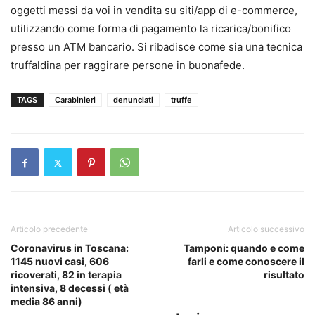
oggetti messi da voi in vendita su siti/app di e-commerce,
utilizzando come forma di pagamento la ricarica/bonifico
presso un ATM bancario. Si ribadisce come sia una tecnica
truffaldina per raggirare persone in buonafede.
TAGS
Carabinieri
denunciati
truffe
Articolo precedente
Articolo successivo
Coronavirus in Toscana:
Tamponi: quando e come
1145 nuovi casi, 606
farli e come conoscere il
ricoverati, 82 in terapia
risultato
intensiva, 8 decessi ( età
media 86 anni)