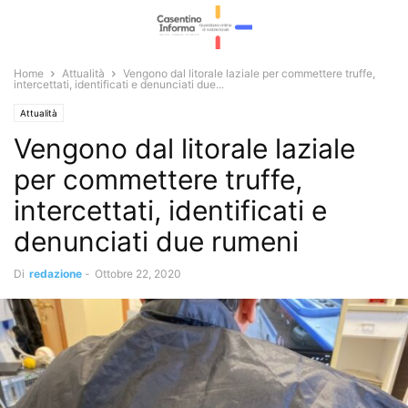
Home
Attualità
Vengono dal litorale laziale per commettere truffe,
intercettati, identificati e denunciati due...
Attualità
Vengono dal litorale laziale
per commettere truffe,
intercettati, identificati e
denunciati due rumeni
Di
redazione
-
Ottobre 22, 2020