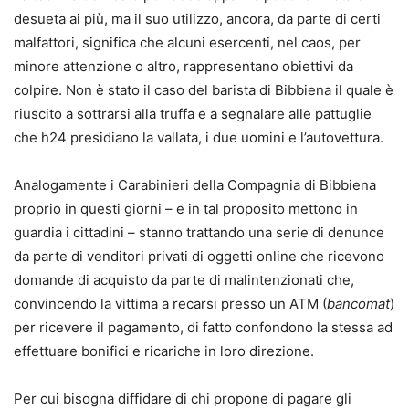
desueta ai più, ma il suo utilizzo, ancora, da parte di certi
malfattori, significa che alcuni esercenti, nel caos, per
minore attenzione o altro, rappresentano obiettivi da
colpire. Non è stato il caso del barista di Bibbiena il quale è
riuscito a sottrarsi alla truffa e a segnalare alle pattuglie
che h24 presidiano la vallata, i due uomini e l’autovettura.
Analogamente i Carabinieri della Compagnia di Bibbiena
proprio in questi giorni – e in tal proposito mettono in
guardia i cittadini – stanno trattando una serie di denunce
da parte di venditori privati di oggetti online che ricevono
domande di acquisto da parte di malintenzionati che,
convincendo la vittima a recarsi presso un ATM (
bancomat
)
per ricevere il pagamento, di fatto confondono la stessa ad
effettuare bonifici e ricariche in loro direzione.
Per cui bisogna diffidare di chi propone di pagare gli