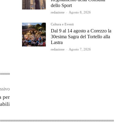
dello Sport
redazione
-
Agosto 8, 2026
Cultura e Eventi
Dal 9 al 14 agosto a Corezzo la
30esima Sagra del Tortello alla
Lastra
redazione
-
Agosto 7, 2026
ssivo
a per
abili