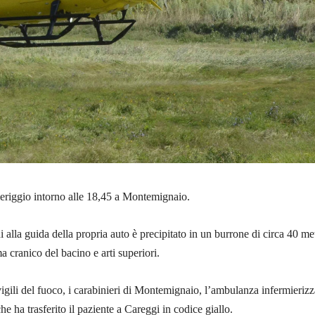
eriggio intorno alle 18,45 a Montemignaio.
alla guida della propria auto è precipitato in un burrone di circa 40 met
a cranico del bacino e arti superiori.
vigili del fuoco, i carabinieri di Montemignaio, l’ambulanza infermierizz
he ha trasferito il paziente a Careggi in codice giallo.