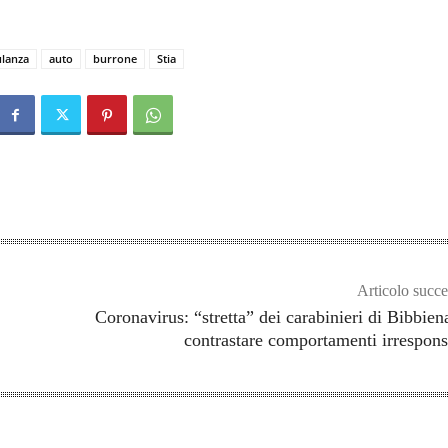
lanza
auto
burrone
Stia
Articolo succe
Coronavirus: “stretta” dei carabinieri di Bibbien
contrastare comportamenti irrespons