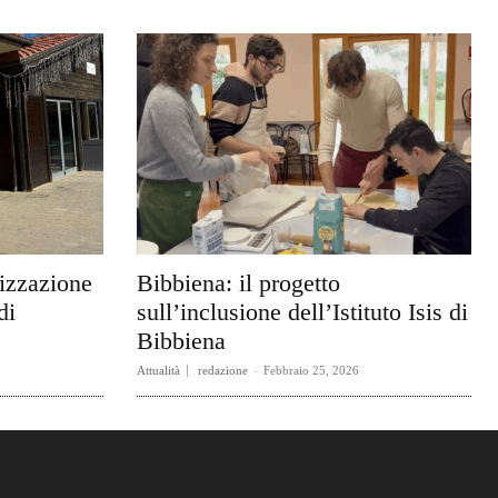
rizzazione
Bibbiena: il progetto
di
sull’inclusione dell’Istituto Isis di
Bibbiena
Attualità
redazione
-
Febbraio 25, 2026