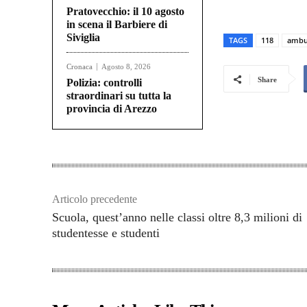
Pratovecchio: il 10 agosto
in scena il Barbiere di
Siviglia
TAGS
118
ambu
Cronaca
Agosto 8, 2026
Share
Polizia: controlli
straordinari su tutta la
provincia di Arezzo
Articolo precedente
Scuola, quest’anno nelle classi oltre 8,3 milioni di
studentesse e studenti