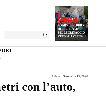
ATTUALITÀ
LA MISERICORDIA
DI BIBBIENA IN
PELLEGRINAGGIO
VERSO LA VERNA
PORT
A
Updated:
Settembre 13, 2020
tri con l’auto,