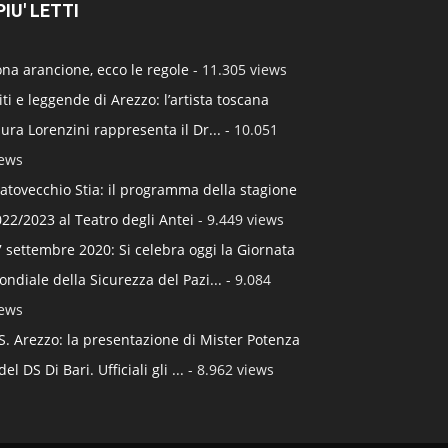
 PIU' LETTI
na arancione, ecco le regole
- 11.305 views
ti e leggende di Arezzo: l’artista toscana
ura Lorenzini rappresenta il Dr...
- 10.051
iews
atovecchio Stia: il programma della stagione
22/2023 al Teatro degli Antei
- 9.449 views
 settembre 2020: Si celebra oggi la Giornata
ndiale della Sicurezza del Pazi...
- 9.084
iews
S. Arezzo: la presentazione di Mister Potenza
del DS Di Bari. Ufficiali gli ...
- 8.962 views