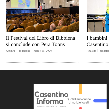
Il Festival del Libro di Bibbiena
I bambini 
si conclude con Pera Toons
Casentino 
Attualità
redazione
-
Marzo 10, 2026
Attualità
redazio