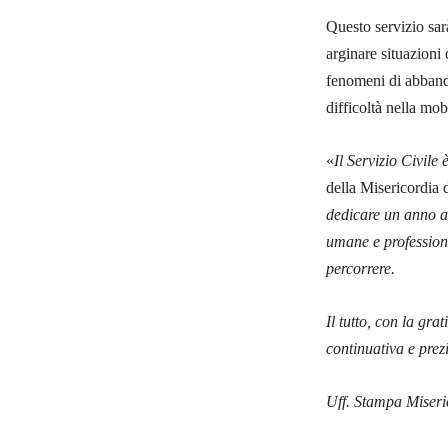
Questo servizio sar
arginare situazioni 
fenomeni di abbando
difficoltà nella mobi
«
Il Servizio Civile
della Misericordia 
dedicare un anno a
umane e professiona
percorrere.
Il tutto, con la grat
continuativa e prezi
Uff. Stampa Miseri