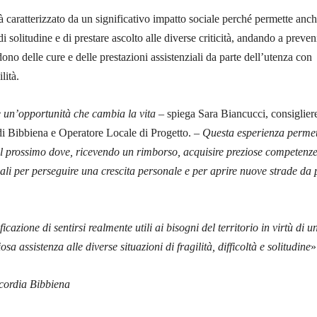
à caratterizzato da un significativo impatto sociale perché permette anch
di solitudine e di prestare ascolto alle diverse criticità, andando a preven
no delle cure e delle prestazioni assistenziali da parte dell’utenza con
lità.
 è un’opportunità che cambia la vita
– spiega Sara Biancucci, consiglier
di Bibbiena e Operatore Locale di Progetto. –
Questa esperienza permet
l prossimo dove, ricevendo un rimborso, acquisire preziose competenz
li per perseguire una crescita personale e per aprire nuove strade da 
ificazione di sentirsi realmente utili ai bisogni del territorio in virtù di
u
osa assistenza alle diverse situazioni di fragilità, difficoltà e solitudine
»
cordia Bibbiena