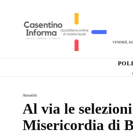
VENERDÌ, AG
POL
Attualità
Al via le selezioni
Misericordia di 