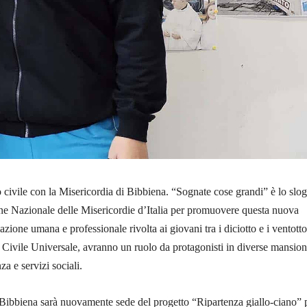
 civile con la Misericordia di Bibbiena. “Sognate cose grandi” è lo slo
ne Nazionale delle Misericordie d’Italia per promuovere questa nuova
zione umana e professionale rivolta ai giovani tra i diciotto e i ventott
o Civile Universale, avranno un ruolo da protagonisti in diverse mansioni
a e servizi sociali.
 Bibbiena sarà nuovamente sede del progetto “Ripartenza giallo-ciano” 