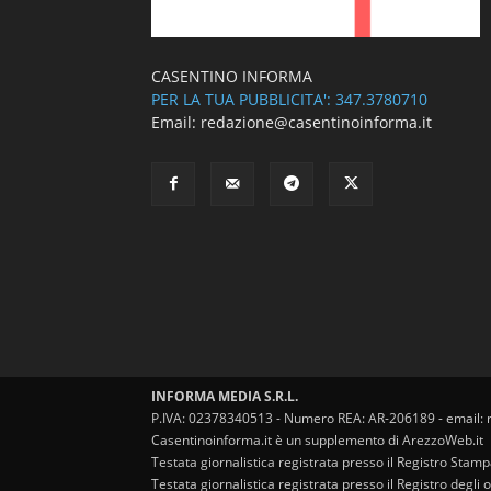
CASENTINO INFORMA
PER LA TUA PUBBLICITA': 347.3780710
Email: redazione@casentinoinforma.it
INFORMA MEDIA S.R.L.
P.IVA: 02378340513 - Numero REA: AR-206189 - email: 
Casentinoinforma.it è un supplemento di ArezzoWeb.it
Testata giornalistica registrata presso il Registro Stam
Testata giornalistica registrata presso il Registro degl