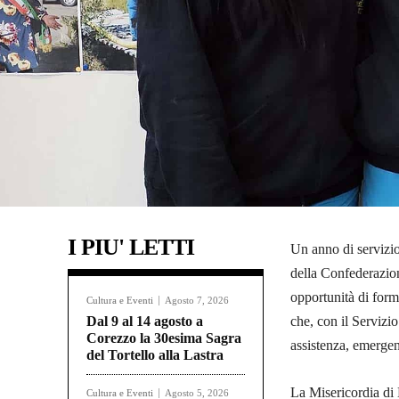
I PIU' LETTI
Un anno di servizio
della Confederazio
opportunità di forma
Cultura e Eventi
Agosto 7, 2026
Dal 9 al 14 agosto a
che, con il Servizi
Corezzo la 30esima Sagra
assistenza, emergenz
del Tortello alla Lastra
La Misericordia di
Cultura e Eventi
Agosto 5, 2026