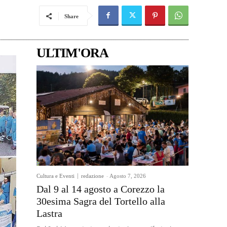
Share
ULTIM'ORA
Cultura e Eventi
redazione
-
Agosto 7, 2026
Dal 9 al 14 agosto a Corezzo la
30esima Sagra del Tortello alla
Lastra