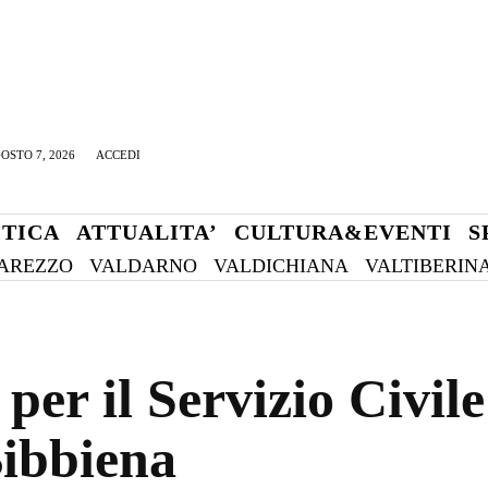
OSTO 7, 2026
ACCEDI
ITICA
ATTUALITA’
CULTURA&EVENTI
S
AREZZO
VALDARNO
VALDICHIANA
VALTIBERIN
 per il Servizio Civile
Bibbiena