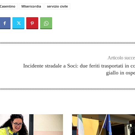
Casentino
MIsericordia
servizio civile
Articolo succe
Incidente stradale a Soci: due feriti trasportati in c
giallo in osp