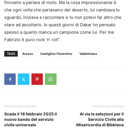
finivamo a parlare di moto. Ma la cosa impressionante è
che ogni volta che parlavamo del deserto, lui cambiava lo
sguardo, iniziava a raccontare e tu non potevi far altro che
stare ad ascoltarlo. In questi giorni di Dakar ho pensato
spesso a quanto manca un campione come lui. Per me
Fabrizio è puro rock ‘n’ roll”.
TAGS
Arezzo
Castiglion Fiorentino
Valdichiana
Articolo precedente
Articolo successivo
Scade il 18 febbraio 2025 il
Al via le selezioni per il
nuovo bando del servizio
Servizio Civile alla
civile universale
Misericordia di Bibbiena