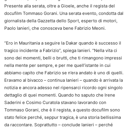
Presente alla serata, oltre a Gioele, anche il regista del
docufilm Tommaso Gorani. Una serata evento, condotta dal
giornalista della Gazzetta dello Sport, esperto di motori,
Paolo Ianieri, che conosceva bene Fabrizio Meoni.
“Ero in Mauritania a seguire la Dakar quando è successo il
tragico incidente a Fabrizio”, spiega Ianieri. “Nella vita ci
sono dei momenti, belli o brutti, che ti rimangono impressi
nella mente per sempre, e per me quell’istante in cui
abbiamo capito che Fabrizio se n’era andato è uno di quelli.
Eravamo al bivacco – continua Ianieri – quando è arrivata la
notizia e ancora adesso nel ripensarci ricordo ogni singolo
dettaglio di quei momenti. Quando ho saputo che Irene
Saderini e Cosimo Curatola stavano lavorando con
Tommaso Gorani, che è il regista, a questo docufilm sono
stato felice perché, seppur tragica, è una storia bellissima
da raccontare. Soprattutto – conclude Ianieri – perché