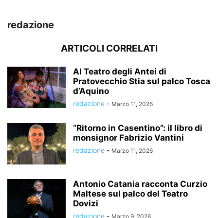
redazione
ARTICOLI CORRELATI
Al Teatro degli Antei di
Pratovecchio Stia sul palco Tosca
d’Aquino
redazione
-
Marzo 11, 2026
“Ritorno in Casentino”: il libro di
monsignor Fabrizio Vantini
redazione
-
Marzo 11, 2026
Antonio Catania racconta Curzio
Maltese sul palco del Teatro
Dovizi
redazione
-
Marzo 9, 2026