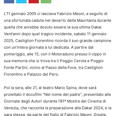
L’11 gennaio 2005 ci lasciava Fabrizio Meoni, a seguito di
una sfortunata caduta nel deserto della Mauritania durante
quella che avrebbe dovuto essere la sua ultima Dakar.
Vent’anni dopo quel tragico incidente, sabato 11 gennaio
2025, Castiglion Fiorentino ricorda il suo grande campione
con un’intera giornata a lui dedicata. A partire dal
pomeriggio, alle 15, con il Motoraduno presso il cippo in
sua memoria che si trova tra il Poggio Cerota e Poggio
Fonte Partini, vicino al Passo della Foce, tra Castiglion
Fiorentino e Palazzo del Pero.
Poi la sera, alle 21, al teatro Mario Spina, dove sarà
proiettato il docufilm “Nel nome del padre”, presentato alle
Giornate degli Autori durante l’81ª Mostra del Cinema di
Venezia, che racconta la preparazione alla Dakar 2024, e la
gara stessa, da parte del figlio di Fabrizio Meoni, Gioele.