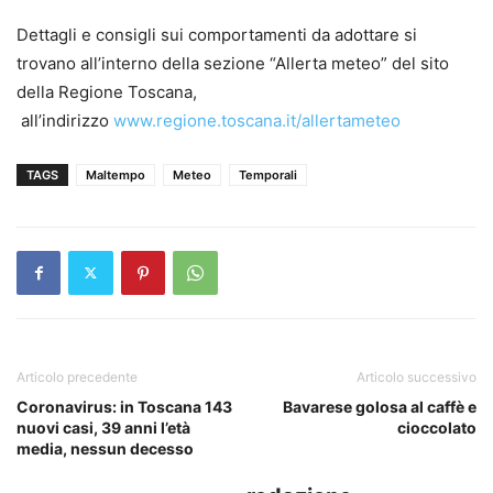
Dettagli e consigli sui comportamenti da adottare si
trovano all’interno della sezione “Allerta meteo” del sito
della Regione Toscana,
all’indirizzo
www.regione.toscana.it/allertameteo
TAGS
Maltempo
Meteo
Temporali
Articolo precedente
Articolo successivo
Coronavirus: in Toscana 143
Bavarese golosa al caffè e
nuovi casi, 39 anni l’età
cioccolato
media, nessun decesso