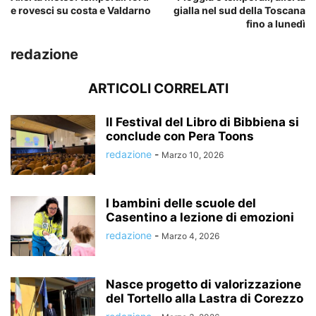
e rovesci su costa e Valdarno
gialla nel sud della Toscana
fino a lunedì
redazione
ARTICOLI CORRELATI
Il Festival del Libro di Bibbiena si
conclude con Pera Toons
redazione
-
Marzo 10, 2026
I bambini delle scuole del
Casentino a lezione di emozioni
redazione
-
Marzo 4, 2026
Nasce progetto di valorizzazione
del Tortello alla Lastra di Corezzo