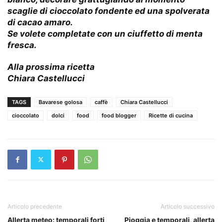
scaglie di cioccolato fondente ed una spolverata
di cacao amaro.
Se volete completate con un ciuffetto di menta
fresca.
Alla prossima ricetta
Chiara Castellucci
TAGS
Bavarese golosa
caffè
Chiara Castellucci
cioccolato
dolci
food
food blogger
Ricette di cucina
Articolo precedente
Articolo successivo
Allerta meteo: temporali forti
Pioggia e temporali, allerta