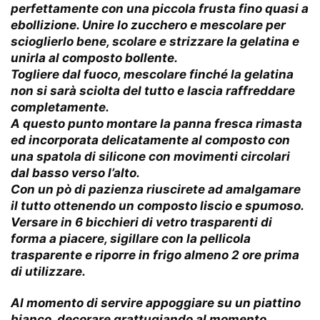
perfettamente con una piccola frusta fino quasi a
ebollizione. Unire lo zucchero e mescolare per
scioglierlo bene, scolare e strizzare la gelatina e
unirla al composto bollente.
Togliere dal fuoco, mescolare finché la gelatina
non si sarà sciolta del tutto e lascia raffreddare
completamente.
A questo punto montare la panna fresca rimasta
ed incorporata delicatamente al composto con
una spatola di silicone con movimenti circolari
dal basso verso l’alto.
Con un pò di pazienza riuscirete ad amalgamare
il tutto ottenendo un composto liscio e spumoso.
Versare in 6 bicchieri di vetro trasparenti di
forma a piacere, sigillare con la pellicola
trasparente e riporre in frigo almeno 2 ore prima
di utilizzare.
Al momento di servire appoggiare su un piattino
bianco, decorare grattugiando al momento