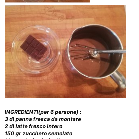
INGREDIENTI(per 6 persone) :
3 dl panna fresca da montare
2 dl latte fresco intero
150 gr zucchero semolato