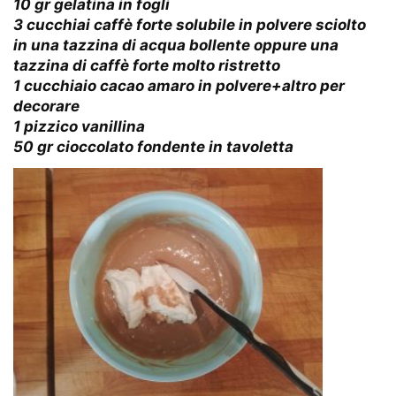
10 gr gelatina in fogli
3 cucchiai caffè forte solubile in polvere sciolto
in una tazzina di acqua bollente oppure una
tazzina di caffè forte molto ristretto
1 cucchiaio cacao amaro in polvere+altro per
decorare
1 pizzico vanillina
50 gr cioccolato fondente in tavoletta