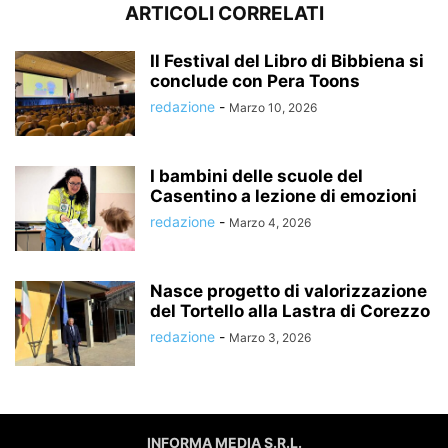
ARTICOLI CORRELATI
Il Festival del Libro di Bibbiena si
conclude con Pera Toons
redazione
-
Marzo 10, 2026
I bambini delle scuole del
Casentino a lezione di emozioni
redazione
-
Marzo 4, 2026
Nasce progetto di valorizzazione
del Tortello alla Lastra di Corezzo
redazione
-
Marzo 3, 2026
INFORMA MEDIA S.R.L.