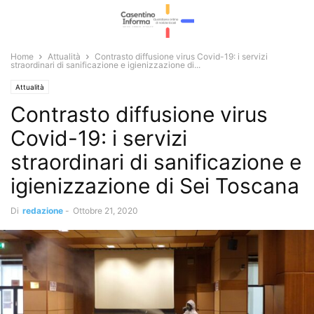
Home
Attualità
Contrasto diffusione virus Covid-19: i servizi
straordinari di sanificazione e igienizzazione di...
Attualità
Contrasto diffusione virus
Covid-19: i servizi
straordinari di sanificazione e
igienizzazione di Sei Toscana
Di
redazione
-
Ottobre 21, 2020