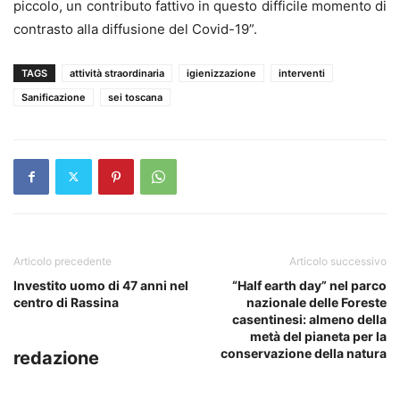
piccolo, un contributo fattivo in questo difficile momento di
contrasto alla diffusione del Covid-19”.
TAGS
attività straordinaria
igienizzazione
interventi
Sanificazione
sei toscana
Articolo precedente
Articolo successivo
Investito uomo di 47 anni nel
“Half earth day” nel parco
centro di Rassina
nazionale delle Foreste
casentinesi: almeno della
metà del pianeta per la
conservazione della natura
redazione