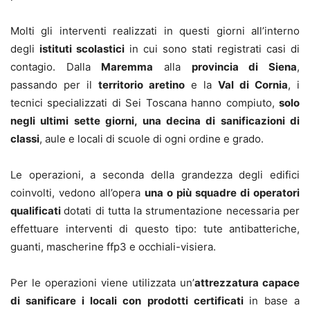
Molti gli interventi realizzati in questi giorni all’interno
degli
istituti scolastici
in cui sono stati registrati casi di
contagio. Dalla
Maremma
alla
provincia di Siena
,
passando per il
territorio aretino
e la
Val di Cornia
, i
tecnici specializzati di Sei Toscana hanno compiuto,
solo
negli ultimi sette giorni, una decina di sanificazioni di
classi
, aule e locali di scuole di ogni ordine e grado.
Le operazioni, a seconda della grandezza degli edifici
coinvolti, vedono all’opera
una o più squadre di operatori
qualificati
dotati di tutta la strumentazione necessaria per
effettuare interventi di questo tipo: tute antibatteriche,
guanti, mascherine ffp3 e occhiali-visiera.
Per le operazioni viene utilizzata un’
attrezzatura capace
di sanificare i locali con prodotti certificati
in base a