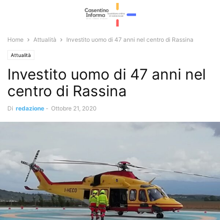
Home
Attualità
Investito uomo di 47 anni nel centro di Rassina
Attualità
Investito uomo di 47 anni nel
centro di Rassina
Di
redazione
-
Ottobre 21, 2020