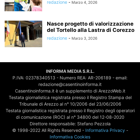
redazione
-
Marzo 4, 2026
Nasce progetto di valorizzazione
del Tortello alla Lastra di Corezzo
redazione
-
Marzo 3, 2026
INFORMA MEDIA S.R.L.
P.IVA: 02378340513 - Numero REA: AR-206189 - email:
redazione@casentinoinforma.it
Casentinoinforma.it è un supplemento di ArezzoWeb.it
Testata giornalistica registrata presso il Registro Stampa del
Tribunale di Arezzo al n° 10/2006 del 23/06/2006
Testata giornalistica registrata presso il Registro degli operatori
di comunicazione (ROC) al n° 34800 del 12-08-2020
Direttore responsabile: Stefano Pezzola
© 1998-2022 All Rights Reserved -
Informativa Privacy
-
Informativa Cookies