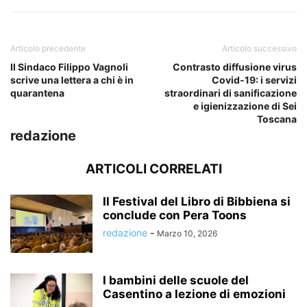
Articolo precedente
Articolo successivo
Il Sindaco Filippo Vagnoli
Contrasto diffusione virus
scrive una lettera a chi è in
Covid-19: i servizi
quarantena
straordinari di sanificazione
e igienizzazione di Sei
Toscana
redazione
ARTICOLI CORRELATI
Il Festival del Libro di Bibbiena si
conclude con Pera Toons
redazione
-
Marzo 10, 2026
I bambini delle scuole del
Casentino a lezione di emozioni