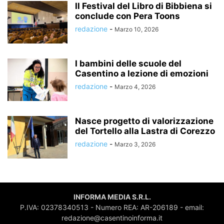
Il Festival del Libro di Bibbiena si
conclude con Pera Toons
redazione
-
Marzo 10, 2026
I bambini delle scuole del
Casentino a lezione di emozioni
redazione
-
Marzo 4, 2026
Nasce progetto di valorizzazione
del Tortello alla Lastra di Corezzo
redazione
-
Marzo 3, 2026
INFORMA MEDIA S.R.L.
P.IVA: 02378340513 - Numero REA: AR-206189 - email:
redazione@casentinoinforma.it