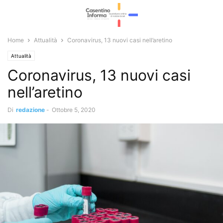
Home
Attualità
Coronavirus, 13 nuovi casi nell’aretino
Attualità
Coronavirus, 13 nuovi casi
nell’aretino
Di
redazione
-
Ottobre 5, 2020