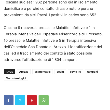
Toscana sud est 1.962 persone sono già in isolamento
domiciliare o perché contatto di caso noto o perché
provenienti da altri Paesi. I positivi in carico sono 652.
Ci sono 9 ricoverati presso le Malattie infettive e 1 in
Terapia intensiva dell’Ospedale Misericordia di Grosseto,
10 presso le Malattie infettive e 5 in Terapia intensiva
dell’Ospedale San Donato di Arezzo. L’identificazione dei
casi ed il tracciamento dei contatti à stato possibile
attraverso l’effettuazione di 1.804 tamponi.
TAGS
Arezzo
asintomatici
covid
covid_19
tamponi
Test sierologici