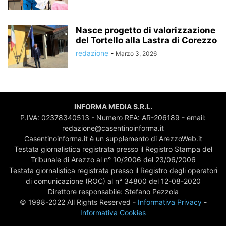
Nasce progetto di valorizzazione
del Tortello alla Lastra di Corezzo
redazione
-
Marzo 3, 2026
INFORMA MEDIA S.R.L.
P.IVA: 02378340513 - Numero REA: AR-206189 - email:
redazione@casentinoinforma.it
Casentinoinforma.it è un supplemento di ArezzoWeb.it
Testata giornalistica registrata presso il Registro Stampa del
Tribunale di Arezzo al n° 10/2006 del 23/06/2006
Testata giornalistica registrata presso il Registro degli operatori
di comunicazione (ROC) al n° 34800 del 12-08-2020
Direttore responsabile: Stefano Pezzola
© 1998-2022 All Rights Reserved -
Informativa Privacy
-
Informativa Cookies