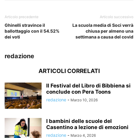
Articolo precedente
Articolo successivo
Ghinelli stravince il
La scuola media di Soci verrà
ballottaggio con il 54.52%
chiusa per almeno una
dei voti
settimana a causa del covid
redazione
ARTICOLI CORRELATI
Il Festival del Libro di Bibbiena si
conclude con Pera Toons
redazione
-
Marzo 10, 2026
I bambini delle scuole del
Casentino a lezione di emozioni
redazione
-
Marzo 4, 2026