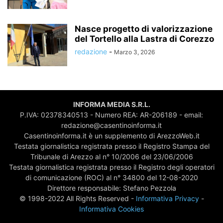
Nasce progetto di valorizzazione
del Tortello alla Lastra di Corezzo
redazione
-
Marzo 3, 2026
INFORMA MEDIA S.R.L.
P.IVA: 02378340513 - Numero REA: AR-206189 - email:
redazione@casentinoinforma.it
Casentinoinforma.it è un supplemento di ArezzoWeb.it
Testata giornalistica registrata presso il Registro Stampa del
Tribunale di Arezzo al n° 10/2006 del 23/06/2006
Testata giornalistica registrata presso il Registro degli operatori
di comunicazione (ROC) al n° 34800 del 12-08-2020
Direttore responsabile: Stefano Pezzola
© 1998-2022 All Rights Reserved -
Informativa Privacy
-
Informativa Cookies