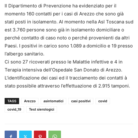
Il Dipartimento di Prevenzione ha evidenziato per il
momento 160 contatti per i casi di Arezzo che sono già
stati posti in isolamento. Al momento nella Asl Toscana sud
est 3.760 persone sono già in isolamento domiciliare o
perché contatto di caso noto o perché provenienti da altri
Paesi. I positivi in carico sono 1.089 a domicilio e 19 presso
l’albergo sanitario.
Ci sono 27 ricoverati presso le Malattie infettive e 4 in
Terapia intensiva dell’Ospedale San Donato di Arezzo.
L’identificazione dei casi ed il tracciamento dei contatti à
stato possibile attraverso l’effettuazione di 2.915 tamponi.
TAGS
Arezzo
asintomatici
casi positivi
covid
covid_19
Test sierologici