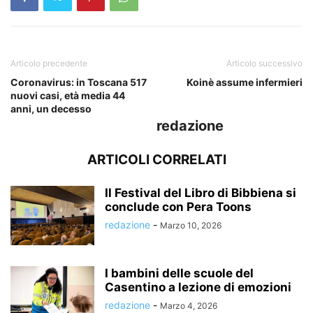
Articolo precedente
Articolo successivo
Coronavirus: in Toscana 517
Koinè assume infermieri
nuovi casi, età media 44
anni, un decesso
redazione
ARTICOLI CORRELATI
Il Festival del Libro di Bibbiena si
conclude con Pera Toons
redazione
-
Marzo 10, 2026
I bambini delle scuole del
Casentino a lezione di emozioni
redazione
-
Marzo 4, 2026