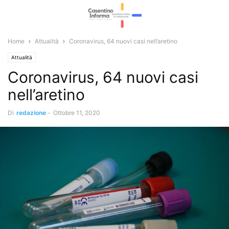
Home
Attualità
Coronavirus, 64 nuovi casi nell’aretino
Attualità
Coronavirus, 64 nuovi casi
nell’aretino
Di
redazione
-
Ottobre 11, 2020