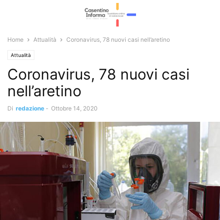
Home
Attualità
Coronavirus, 78 nuovi casi nell’aretino
Attualità
Coronavirus, 78 nuovi casi
nell’aretino
Di
redazione
-
Ottobre 14, 2020