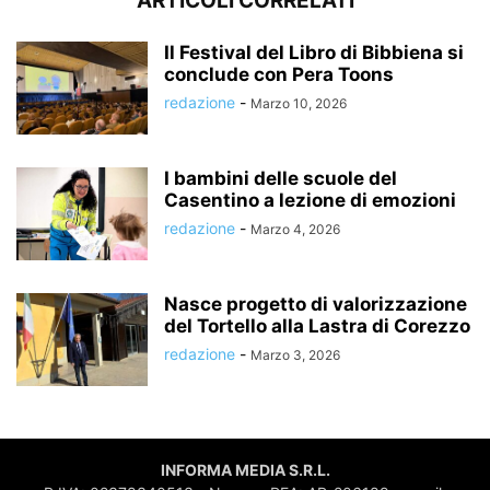
ARTICOLI CORRELATI
Il Festival del Libro di Bibbiena si
conclude con Pera Toons
redazione
-
Marzo 10, 2026
I bambini delle scuole del
Casentino a lezione di emozioni
redazione
-
Marzo 4, 2026
Nasce progetto di valorizzazione
del Tortello alla Lastra di Corezzo
redazione
-
Marzo 3, 2026
INFORMA MEDIA S.R.L.