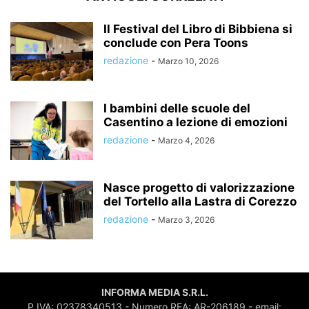
Il Festival del Libro di Bibbiena si
conclude con Pera Toons
redazione
-
Marzo 10, 2026
I bambini delle scuole del
Casentino a lezione di emozioni
redazione
-
Marzo 4, 2026
Nasce progetto di valorizzazione
del Tortello alla Lastra di Corezzo
redazione
-
Marzo 3, 2026
INFORMA MEDIA S.R.L.
P.IVA: 02378340513 - Numero REA: AR-206189 - email: