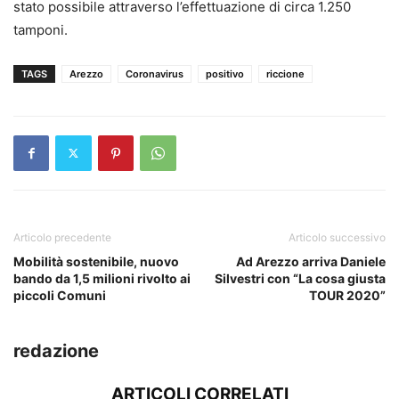
stato possibile attraverso l’effettuazione di circa 1.250
tamponi.
TAGS
Arezzo
Coronavirus
positivo
riccione
Articolo precedente
Articolo successivo
Mobilità sostenibile, nuovo
Ad Arezzo arriva Daniele
bando da 1,5 milioni rivolto ai
Silvestri con “La cosa giusta
piccoli Comuni
TOUR 2020”
redazione
ARTICOLI CORRELATI