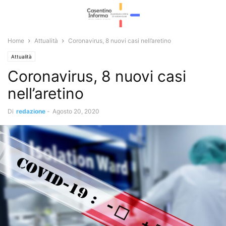
Home
Attualità
Coronavirus, 8 nuovi casi nell’aretino
Attualità
Coronavirus, 8 nuovi casi
nell’aretino
Di
redazione
-
Agosto 20, 2020